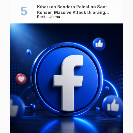
Kibarkan Bendera Palestina Saat
Konser, Massive Attack Dilarang
Berita Utama
Masuk Singapura Lagi