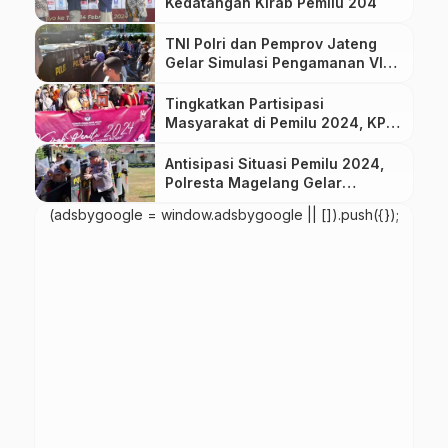
Kedatangan Kirab Pemilu 204
TNI Polri dan Pemprov Jateng
Gelar Simulasi Pengamanan VIP
Pemilu 2024 di Simpang Lima
Tingkatkan Partisipasi
Masyarakat di Pemilu 2024, KPU
Kabupaten Magelang Gelar Kirab
Antisipasi Situasi Pemilu 2024,
Polresta Magelang Gelar
Pelatihan Pengendalian Massa
(adsbygoogle = window.adsbygoogle || []).push({});