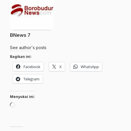
BNews 7
See author's posts
Bagikan ini:
Facebook
X
WhatsApp
Telegram
Menyukai ini:
Memuat...