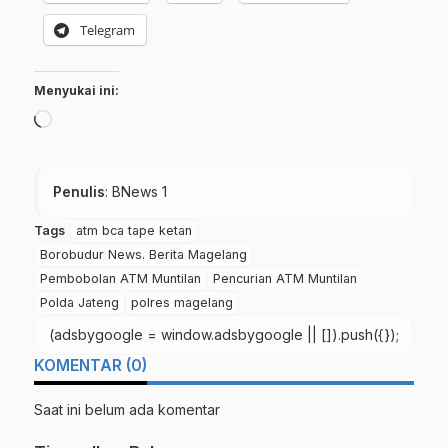
Telegram
Menyukai ini:
Memuat...
Penulis
: BNews 1
Tags
atm bca tape ketan
Borobudur News. Berita Magelang
Pembobolan ATM Muntilan
Pencurian ATM Muntilan
Polda Jateng
polres magelang
(adsbygoogle = window.adsbygoogle || []).push({});
KOMENTAR (0)
Saat ini belum ada komentar