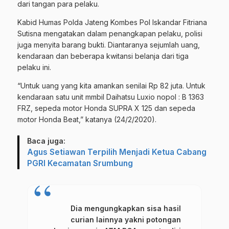
dari tangan para pelaku.
Kabid Humas Polda Jateng Kombes Pol Iskandar Fitriana
Sutisna mengatakan dalam penangkapan pelaku, polisi
juga menyita barang bukti. Diantaranya sejumlah uang,
kendaraan dan beberapa kwitansi belanja dari tiga
pelaku ini.
“Untuk uang yang kita amankan senilai Rp 82 juta. Untuk
kendaraan satu unit mmbil Daihatsu Luxio nopol : B 1363
FRZ, sepeda motor Honda SUPRA X 125 dan sepeda
motor Honda Beat,” katanya (24/2/2020).
Baca juga:
Agus Setiawan Terpilih Menjadi Ketua Cabang
PGRI Kecamatan Srumbung
Dia mengungkapkan sisa hasil
curian lainnya yakni potongan