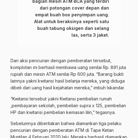
bagian mesin ATM BCA yang terdiri
dari potongan cover depan dan
empat buah box penyimpan uang.
Alat untuk beraksinya seperti satu
buah tabung oksigen dan selang
las, serta 3 jaket.
Dari aksi pencurian dengan pemberatan tersebut,
komplotan ini berhasil membawa uang senilai Rp. 891 juta
rupiah dan mesin ATM senilai Rp 600 juta. “Barang bukti
lainnya yakni kwitansi hasil belanja mereka, yang diduga
dibeli dari uang hasil kejahatan mereka,” imbuh Iskandar.
“Kwitansi tersebut yakni Kwitansi pembelian rumah
,pembayaran sekolah, pembelian supra x 125, pembelian
HP dan kwitansi pembelian kemasan lilin,” tegasnya.
Sebelumnya diberitakan bahwa diamankan tiga pelaku
pencurian dengan pemberatan ATM di Tape Ketan
Muntilan 4 Februari 2020 lalu. Mereka berhasil diamankan