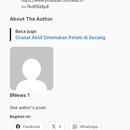
https://www.youtube.com/watch?
v=7kdf9Q8jriE
About The Author
Baca juga:
Granat Aktif Ditemukan Petani di Secang
BNews 1
See author's posts
Bagikan ini:
Facebook
X
WhatsApp