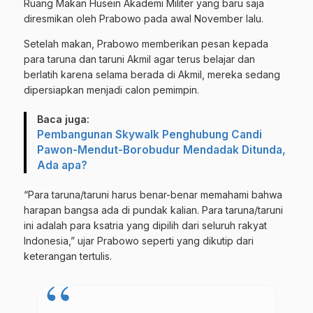
Ruang Makan Husein Akademi Militer yang baru saja
diresmikan oleh Prabowo pada awal November lalu.
Setelah makan, Prabowo memberikan pesan kepada
para taruna dan taruni Akmil agar terus belajar dan
berlatih karena selama berada di Akmil, mereka sedang
dipersiapkan menjadi calon pemimpin.
Baca juga:
Pembangunan Skywalk Penghubung Candi
Pawon-Mendut-Borobudur Mendadak Ditunda,
Ada apa?
“Para taruna/taruni harus benar-benar memahami bahwa
harapan bangsa ada di pundak kalian. Para taruna/taruni
ini adalah para ksatria yang dipilih dari seluruh rakyat
Indonesia,” ujar Prabowo seperti yang dikutip dari
keterangan tertulis.