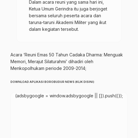
Dalam acara reuni yang sama hari ini,
Ketua Umum Gerindra itu juga berjoget
bersama seluruh peserta acara dan
taruna-taruni Akademi Militer yang ikut
dalam kegiatan tersebut.
Acara ‘Reuni Emas 50 Tahun Cadaka Dharma: Menguak
Memori, Merajut Silaturahmi’ dihadiri oleh
Menkopolhukam periode 2009-2014;
DOWNLOAD APLIKASI BOROBUDUR NEWS (KLIK DISINI)
(adsbygoogle = window.adsbygoogle || []).push({});