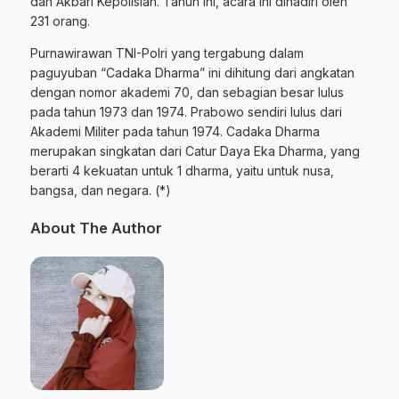
dan Akbari Kepolisian. Tahun ini, acara ini dihadiri oleh
231 orang.
Purnawirawan TNI-Polri yang tergabung dalam
paguyuban “Cadaka Dharma” ini dihitung dari angkatan
dengan nomor akademi 70, dan sebagian besar lulus
pada tahun 1973 dan 1974. Prabowo sendiri lulus dari
Akademi Militer pada tahun 1974. Cadaka Dharma
merupakan singkatan dari Catur Daya Eka Dharma, yang
berarti 4 kekuatan untuk 1 dharma, yaitu untuk nusa,
bangsa, dan negara. (*)
About The Author