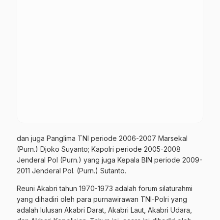
dan juga Panglima TNI periode 2006-2007 Marsekal
(Purn.) Djoko Suyanto; Kapolri periode 2005-2008
Jenderal Pol (Purn.) yang juga Kepala BIN periode 2009-
2011 Jenderal Pol. (Purn.) Sutanto.
Reuni Akabri tahun 1970-1973 adalah forum silaturahmi
yang dihadiri oleh para purnawirawan TNI-Polri yang
adalah lulusan Akabri Darat, Akabri Laut, Akabri Udara,