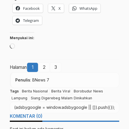
Facebook
X
WhatsApp
Telegram
Menyukai ini:
Memuat...
Halaman
1
2
3
Penulis
: BNews 7
Tags
Berita Nasional
Berita Viral
Borobudur News
Lampung
Siang Digerebeg Malam Dinikahkan
(adsbygoogle = window.adsbygoogle || []).push({});
KOMENTAR (0)
Saat ini belum ada komentar