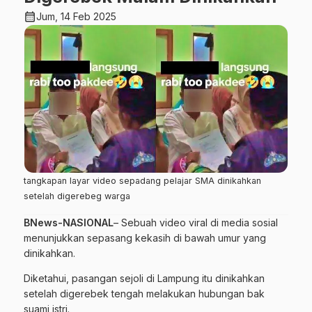
calendar_month
Jum, 14 Feb 2025
tangkapan layar video sepadang pelajar SMA dinikahkan
setelah digerebeg warga
BNews-NASIONAL
– Sebuah video viral di media sosial
menunjukkan sepasang kekasih di bawah umur yang
dinikahkan.
Diketahui, pasangan sejoli di Lampung itu dinikahkan
setelah digerebek tengah melakukan hubungan bak
suami istri.