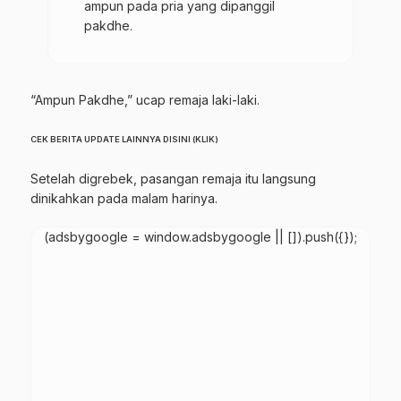
ampun pada pria yang dipanggil
pakdhe.
“Ampun Pakdhe,” ucap remaja laki-laki.
CEK BERITA UPDATE LAINNYA DISINI (KLIK)
Setelah digrebek, pasangan remaja itu langsung
dinikahkan pada malam harinya.
(adsbygoogle = window.adsbygoogle || []).push({});