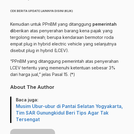
CEK BERITA UPDATE LAINNYA DISINI (KLIK)
Kemudian untuk PPnBM yang ditanggung
pemerintah
d
iberikan atas penyerahan barang kena pajak yang
tergolong mewah; berupa kendaraan bermotor roda
empat plug in hybrid electric vehicle yang selanjutnya
disebut plug in hybrid (LCEV).
“PPnBM yang ditanggung pemerintah atas penyerahan
LCEV tertentu yang memenuhi ketentuan sebesar 3%
dari harga jual,” jelas Pasal 15. (*)
About The Author
Baca juga:
Musim Ubur-ubur di Pantai Selatan Yogyakarta,
Tim SAR Gunungkidul Beri Tips Agar Tak
Tersengat