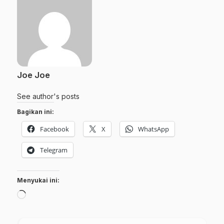
Joe Joe
See author's posts
Bagikan ini:
Facebook
X
WhatsApp
Telegram
Menyukai ini:
Memuat...