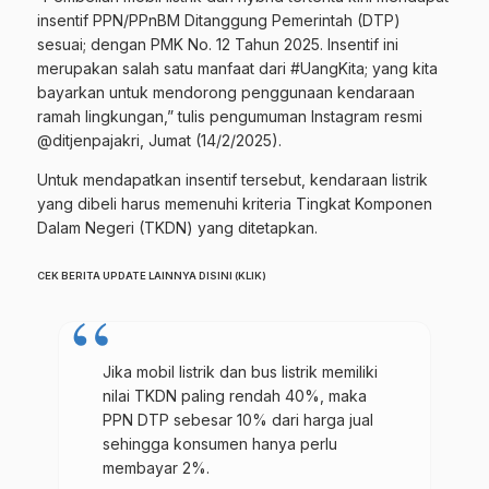
insentif PPN/PPnBM Ditanggung Pemerintah (DTP)
sesuai; dengan PMK No. 12 Tahun 2025. Insentif ini
merupakan salah satu manfaat dari #UangKita; yang kita
bayarkan untuk mendorong penggunaan kendaraan
ramah lingkungan,” tulis pengumuman Instagram resmi
@ditjenpajakri, Jumat (14/2/2025).
Untuk mendapatkan insentif tersebut, kendaraan listrik
yang dibeli harus memenuhi kriteria Tingkat Komponen
Dalam Negeri (TKDN) yang ditetapkan.
CEK BERITA UPDATE LAINNYA DISINI (KLIK)
Jika mobil listrik dan bus listrik memiliki
nilai TKDN paling rendah 40%, maka
PPN DTP sebesar 10% dari harga jual
sehingga konsumen hanya perlu
membayar 2%.