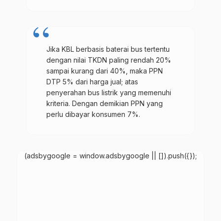
Jika KBL berbasis baterai bus tertentu
dengan nilai TKDN paling rendah 20%
sampai kurang dari 40%, maka PPN
DTP 5% dari harga jual; atas
penyerahan bus listrik yang memenuhi
kriteria. Dengan demikian PPN yang
perlu dibayar konsumen 7%.
(adsbygoogle = window.adsbygoogle || []).push({});