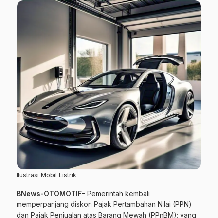
Ilustrasi Mobil Listrik
BNews-OTOMOTIF-
Pemerintah kembali
memperpanjang diskon Pajak Pertambahan Nilai (PPN)
dan Pajak Penjualan atas Barang Mewah (PPnBM); yang