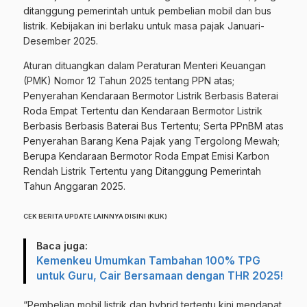
ditanggung pemerintah untuk pembelian mobil dan bus
listrik. Kebijakan ini berlaku untuk masa pajak Januari-
Desember 2025.
Aturan dituangkan dalam Peraturan Menteri Keuangan
(PMK) Nomor 12 Tahun 2025 tentang PPN atas;
Penyerahan Kendaraan Bermotor Listrik Berbasis Baterai
Roda Empat Tertentu dan Kendaraan Bermotor Listrik
Berbasis Berbasis Baterai Bus Tertentu; Serta PPnBM atas
Penyerahan Barang Kena Pajak yang Tergolong Mewah;
Berupa Kendaraan Bermotor Roda Empat Emisi Karbon
Rendah Listrik Tertentu yang Ditanggung Pemerintah
Tahun Anggaran 2025.
CEK BERITA UPDATE LAINNYA DISINI (KLIK)
Baca juga:
Kemenkeu Umumkan Tambahan 100% TPG
untuk Guru, Cair Bersamaan dengan THR 2025!
“Pembelian mobil listrik dan hybrid tertentu kini mendapat