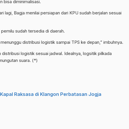
 bisa diminimalisasi.
ari lagi, Bagja menilai persiapan dari KPU sudah berjalan sesuai
 pemilu sudah tersedia di daerah.
 menunggu distribusi logistik sampai TPS ke depan,” imbuhnya.
tribusi logistik sesuai jadwal. Idealnya, logsitik pilkada
mungutan suara. (*)
g Kapal Raksasa di Klangon Perbatasan Jogja