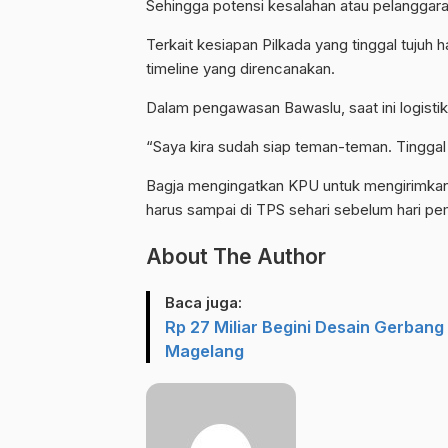
Sehingga potensi kesalahan atau pelanggaran
Terkait kesiapan Pilkada yang tinggal tujuh h
timeline yang direncanakan.
Dalam pengawasan Bawaslu, saat ini logistik
“Saya kira sudah siap teman-teman. Tinggal
Bagja mengingatkan KPU untuk mengirimkan dis
harus sampai di TPS sehari sebelum hari pe
About The Author
Baca juga:
Rp 27 Miliar Begini Desain Gerban
Magelang