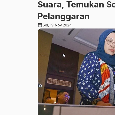
Suara, Temukan Se
Pelanggaran
calendar_month
Sel, 19 Nov 2024