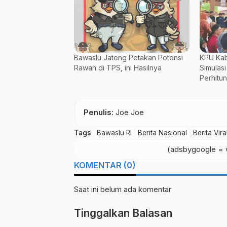
Bawaslu Jateng Petakan Potensi
KPU Kab
Rawan di TPS, ini Hasilnya
Simulas
Perhitu
Penulis
: Joe Joe
Tags
Bawaslu RI
Berita Nasional
Berita Vira
(adsbygoogle = w
KOMENTAR (0)
Saat ini belum ada komentar
Tinggalkan Balasan