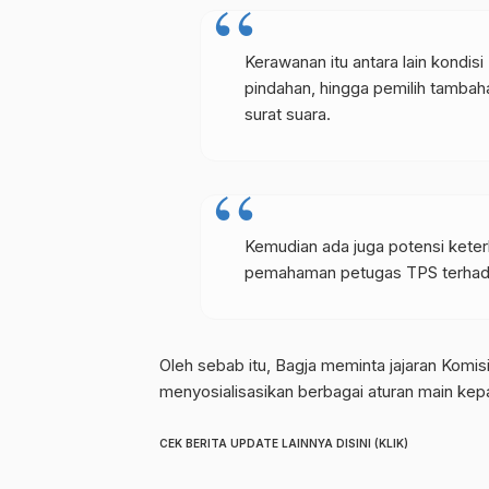
Kerawanan itu antara lain kondisi
pindahan, hingga pemilih tamba
surat suara.
Kemudian ada juga potensi keterl
pemahaman petugas TPS terhada
Oleh sebab itu, Bagja meminta jajaran Komi
menyosialisasikan berbagai aturan main kep
CEK BERITA UPDATE LAINNYA DISINI (KLIK)