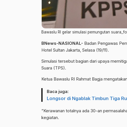
Bawaslu RI gelar simulasi pemungutan suara_fo
BNews-NASIONAL-
Badan Pengawas Pemil
Hotel Sultan Jakarta, Selasa (19/11).
Simulasi tersebut bagian dari upaya memitig
Suara (TPS).
Ketua Bawaslu RI Rahmat Bagja mengatakan, 
Baca juga:
Longsor di Ngablak Timbun Tiga R
“Kerawanan totalnya ada 30-an permasalahan
kegiatan.