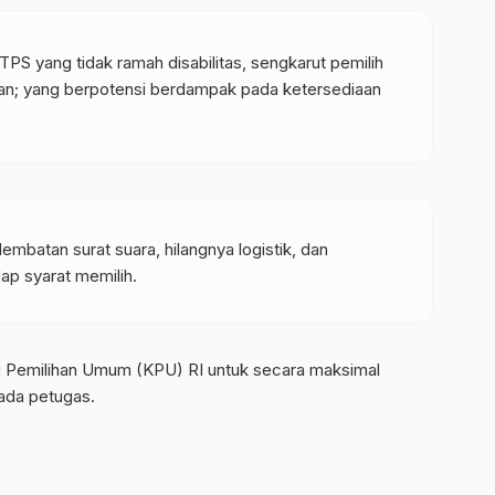
 TPS yang tidak ramah disabilitas, sengkarut pemilih
han; yang berpotensi berdampak pada ketersediaan
embatan surat suara, hilangnya logistik, dan
p syarat memilih.
si Pemilihan Umum (KPU) RI untuk secara maksimal
ada petugas.