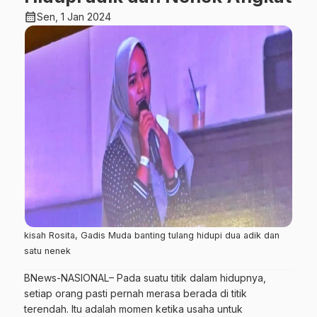
calendar_month
Sen, 1 Jan 2024
kisah Rosita, Gadis Muda banting tulang hidupi dua adik dan
satu nenek
BNews-NASIONAL
– Pada suatu titik dalam hidupnya,
setiap orang pasti pernah merasa berada di titik
terendah. Itu adalah momen ketika usaha untuk