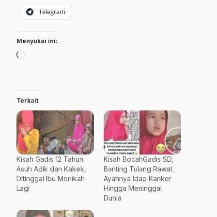
Telegram
Menyukai ini:
Memuat...
Terkait
Kisah Gadis 12 Tahun
Kisah BocahGadis SD,
Asuh Adik dan Kakek,
Banting Tulang Rawat
Ditinggal Ibu Menikah
Ayahnya Idap Kanker
Lagi
Hingga Meninggal
Dunia