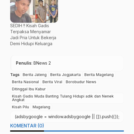
SEDIH !! Kisah Gadis
Terpaksa Menyamar
Jadi Pria Untuk Bekerja
Demi Hidupi Keluarga
Penulis
: BNews 2
Tags
Berita Jateng
Berita Jogjakarta
Berita Magelang
Berita Nasional
Berita Viral
Borobudur News
Ditinggal Ibu Kabur
Kisah Gadis Muda Banting Tulang Hidupi adik dan Nenek
Angkat
Kisah Pilu
Magelang
(adsbygoogle = window.adsbygoogle || []).push({});
KOMENTAR (0)