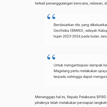
terkait penanggulangan bencana, relawan,
Berdasarkan rilis yang dikeluark
Geofisika (BMKG), wilayah Kab
hujan 2023-2024 pada bulan Janua
Untuk mengantisipasi dampak be
Magelang perlu melakukan upaya
terpadu sehingga dapat mengur
Menanggapi hal ini, Kepala Pelaksana BPB
pihaknya telah melakukan persiapan langkah