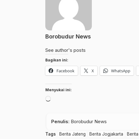
Borobudur News
See author's posts
Bagikan ini:
Facebook
X
WhatsApp
Menyukai ini:
Memuat...
Penulis
: Borobudur News
Tags
Berita Jateng
Berita Jogjakarta
Berit