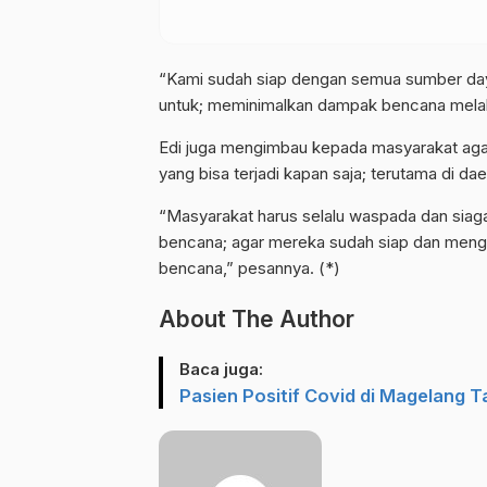
“Kami sudah siap dengan semua sumber daya 
untuk; meminimalkan dampak bencana melalui
Edi juga mengimbau kepada masyarakat aga
yang bisa terjadi kapan saja; terutama di dae
“Masyarakat harus selalu waspada dan siaga
bencana; agar mereka sudah siap dan menget
bencana,” pesannya. (*)
About The Author
Baca juga:
Pasien Positif Covid di Magelang