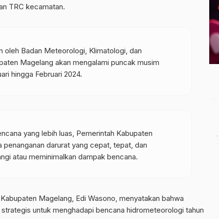
 dan TRC kecamatan.
an oleh Badan Meteorologi, Klimatologi, dan
upaten Magelang akan mengalami puncak musim
ri hingga Februari 2024.
ncana yang lebih luas, Pemerintah Kabupaten
 penanganan darurat yang cepat, tepat, dan
angi atau meminimalkan dampak bencana.
D Kabupaten Magelang, Edi Wasono, menyatakan bahwa
 strategis untuk menghadapi bencana hidrometeorologi tahun