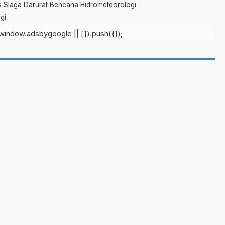
 Siaga Darurat Bencana Hidrometeorologi
gi
indow.adsbygoogle || []).push({});