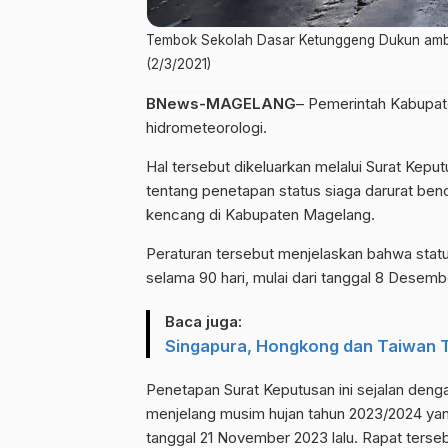
Tembok Sekolah Dasar Ketunggeng Dukun ambr
(2/3/2021)
BNews-MAGELANG
– Pemerintah Kabupat
hidrometeorologi.
Hal tersebut dikeluarkan melalui Surat Kep
tentang penetapan status siaga darurat benc
kencang di Kabupaten Magelang.
Peraturan tersebut menjelaskan bahwa stat
selama 90 hari, mulai dari tanggal 8 Desem
Baca juga:
Singapura, Hongkong dan Taiwan T
Penetapan Surat Keputusan ini sejalan deng
menjelang musim hujan tahun 2023/2024 y
tanggal 21 November 2023 lalu. Rapat tersebu