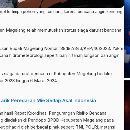
ol tertimpa pohon yang tumbang karena bencana angin kencang
en Magelang telah memutuskan status siaga darurat bencana
utusan Bupati Magelang Nomor 188.182/343/KEP/46/2023. Yakni
ana hidrometeorologi seperti banjir, tanah longsor, dan angin
us siaga darurat bencana di Kabupaten Magelang berlaku
ber 2023 hingga 6 Maret 2024.
arik Peredaran Mie Sedap Asal Indonesia
an hasil Rapat Koordinasi Pengurangan Risiko Bencana
ang diadakan di Pendopo BPBD Kabupaten Magelang pada
t dihadiri oleh berbagai pihak seperti TNI, POLRI, instansi