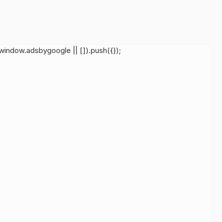
indow.adsbygoogle || []).push({});