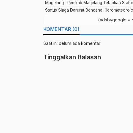
Magelang
Pemkab Magelang Tetapkan Status
Status Siaga Darurat Bencana Hidrometeorolo
(adsbygoogle = w
KOMENTAR (0)
Saat ini belum ada komentar
Tinggalkan Balasan