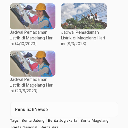
Jadwal Pemadaman
Jadwal Pemadaman
Listrik di Magelang Hari
Listrik di Magelang Hari
ini (4/10/2023)
ini (8/3/2023)
Jadwal Pemadaman
Listrik di Magelang Hari
ini (20/6/2023)
Penulis
: BNews 2
Tags
Berita Jateng
Berita Jogjakarta
Berita Magelang
Berita Nasional
Berita Viral