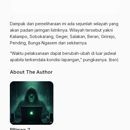
Dampak dari pemeliharaan ini ada sejumlah wilayah yang
akan padam jaringan listriknya. Wilayah tersebut yakni
Kaliampo, Sobokarang, Geger, Salakan, Beran, Girirejo,
Pending, Bunga Ngasem dan sekitarnya.
“Waktu pelaksanaan dapat berubah-ubah di luar jadwal
apabila terkendala kondisi lapangan,” pungkasnya. (bsn)
About The Author
BNews 2