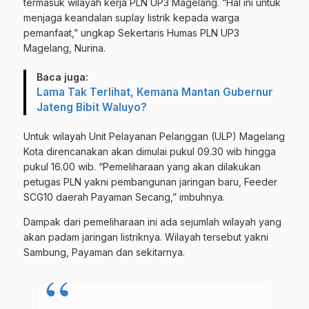
termasuk wilayah kerja PLN UP3 Magelang. “Hal ini untuk
menjaga keandalan suplay listrik kepada warga
pemanfaat,” ungkap Sekertaris Humas PLN UP3
Magelang, Nurina.
Baca juga:
Lama Tak Terlihat, Kemana Mantan Gubernur
Jateng Bibit Waluyo?
Untuk wilayah Unit Pelayanan Pelanggan (ULP) Magelang
Kota direncanakan akan dimulai pukul 09.30 wib hingga
pukul 16.00 wib. “Pemeliharaan yang akan dilakukan
petugas PLN yakni pembangunan jaringan baru, Feeder
SCG10 daerah Payaman Secang,” imbuhnya.
Dampak dari pemeliharaan ini ada sejumlah wilayah yang
akan padam jaringan listriknya. Wilayah tersebut yakni
Sambung, Payaman dan sekitarnya.