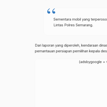
Sementara mobil yang terperosok
Lintas Polres Semarang.
Dari laporan yang diperoleh, kendaraan din
pemantauan persiapan pemilihan kepala desa s
(adsbygoogle = w