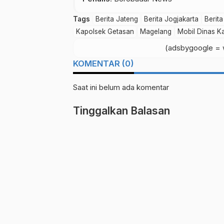
Tags
Berita Jateng
Berita Jogjakarta
Berit
Kapolsek Getasan
Magelang
Mobil Dinas Ka
(adsbygoogle = w
KOMENTAR (0)
Saat ini belum ada komentar
Tinggalkan Balasan