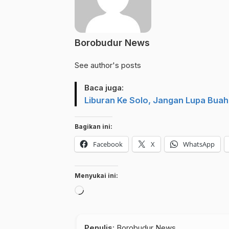
Borobudur News
See author's posts
Baca juga:
Liburan Ke Solo, Jangan Lupa Buah
Bagikan ini:
Facebook
X
WhatsApp
Menyukai ini:
Memuat...
Penulis
: Borobudur News