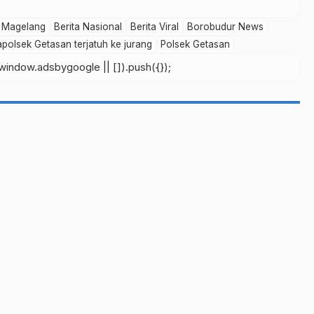
a Magelang
Berita Nasional
Berita Viral
Borobudur News
polsek Getasan terjatuh ke jurang
Polsek Getasan
indow.adsbygoogle || []).push({});