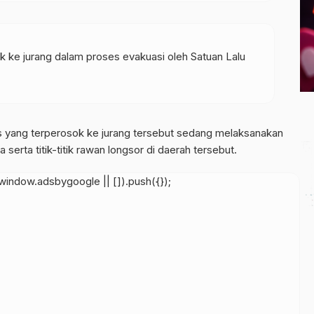
 ke jurang dalam proses evakuasi oleh Satuan Lalu
as yang terperosok ke jurang tersebut sedang melaksanakan
erta titik-titik rawan longsor di daerah tersebut.
indow.adsbygoogle || []).push({});