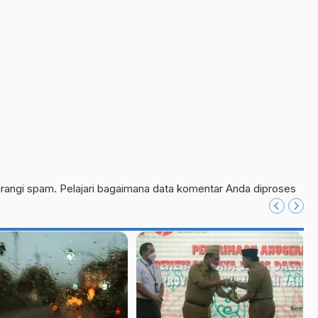
urangi spam.
Pelajari bagaimana data komentar Anda diproses