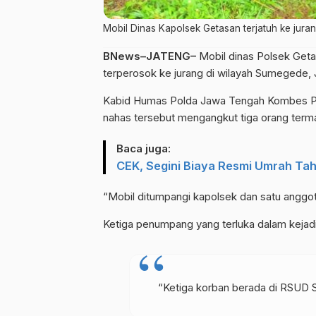
Mobil Dinas Kapolsek Getasan terjatuh ke jura
BNews–JATENG–
Mobil dinas Polsek Get
terperosok ke jurang di wilayah Sumegede, Ju
Kabid Humas Polda Jawa Tengah Kombes Pol
nahas tersebut mengangkut tiga orang term
Baca juga:
CEK, Segini Biaya Resmi Umrah Ta
“Mobil ditumpangi kapolsek dan satu anggot
Ketiga penumpang yang terluka dalam kejadia
“Ketiga korban berada di RSUD Sa