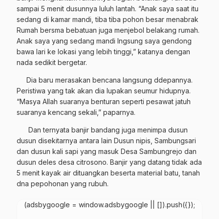
sampai 5 menit dusunnya luluh lantah. “Anak saya saat itu
sedang di kamar mandi, tiba tiba pohon besar menabrak
Rumah bersma bebatuan juga menjebol belakang rumah.
Anak saya yang sedang mandi lngsung saya gendong
bawa lari ke lokasi yang lebih tinggi,” katanya dengan
nada sedikit bergetar.
Dia baru merasakan bencana langsung ddepannya.
Peristiwa yang tak akan dia lupakan seumur hidupnya.
“Masya Allah suaranya benturan seperti pesawat jatuh
suaranya kencang sekali,” paparnya.
Dan ternyata banjir bandang juga menimpa dusun
dusun disekitarnya antara lain Dusun nipis, Sambungsari
dan dusun kali sapi yang masuk Desa Sambungrejo dan
dusun deles desa citrosono. Banjir yang datang tidak ada
5 menit kayak air dituangkan beserta material batu, tanah
dna pepohonan yang rubuh.
(adsbygoogle = window.adsbygoogle || []).push({});