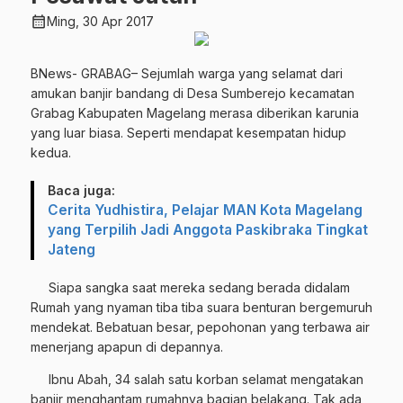
calendar_month
Ming, 30 Apr 2017
BNews- GRABAG– Sejumlah warga yang selamat dari
amukan banjir bandang di Desa Sumberejo kecamatan
Grabag Kabupaten Magelang merasa diberikan karunia
yang luar biasa. Seperti mendapat kesempatan hidup
kedua.
Baca juga:
Cerita Yudhistira, Pelajar MAN Kota Magelang
yang Terpilih Jadi Anggota Paskibraka Tingkat
Jateng
Siapa sangka saat mereka sedang berada didalam
Rumah yang nyaman tiba tiba suara benturan bergemuruh
mendekat. Bebatuan besar, pepohonan yang terbawa air
menerjang apapun di depannya.
Ibnu Abah, 34 salah satu korban selamat mengatakan
banjir menghantam rumahnya bagian belakang. Tak ada