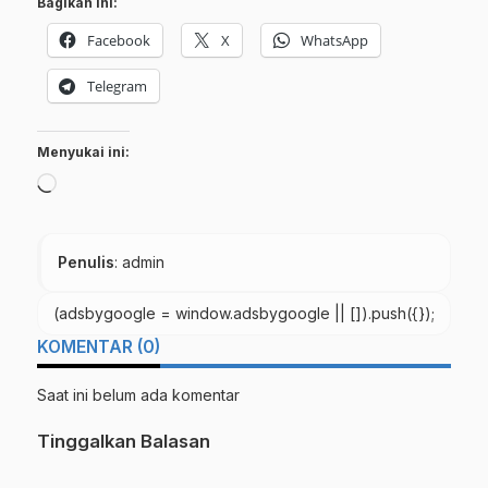
Bagikan ini:
Facebook
X
WhatsApp
Telegram
Menyukai ini:
Memuat...
Penulis
: admin
(adsbygoogle = window.adsbygoogle || []).push({});
KOMENTAR (0)
Saat ini belum ada komentar
Tinggalkan Balasan