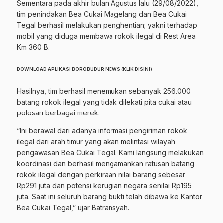
Sementara pada akhir bulan Agustus lalu (29/08/2022),
tim penindakan Bea Cukai Magelang dan Bea Cukai
Tegal berhasil melakukan penghentian; yakni terhadap
mobil yang diduga membawa rokok ilegal di Rest Area
Km 360 B.
DOWNLOAD APLIKASI BOROBUDUR NEWS (KLIK DISINI)
Hasilnya, tim berhasil menemukan sebanyak 256.000
batang rokok ilegal yang tidak dilekati pita cukai atau
polosan berbagai merek.
“Ini berawal dari adanya informasi pengiriman rokok
ilegal dari arah timur yang akan melintasi wilayah
pengawasan Bea Cukai Tegal. Kami langsung melakukan
koordinasi dan berhasil mengamankan ratusan batang
rokok ilegal dengan perkiraan nilai barang sebesar
Rp291 juta dan potensi kerugian negara senilai Rp195
juta. Saat ini seluruh barang bukti telah dibawa ke Kantor
Bea Cukai Tegal,” ujar Batransyah.