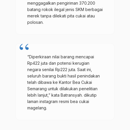
menggagalkan pengiriman 370.200
batang rokok ilegal jenis SKM berbagai
merek tanpa dilekati pita cukai atau
polosan.
“Diperkiraan nilai barang mencapai
Rp422 juta dan potensi kerugian
negara senilai Rp222 juta. Saat ini,
seluruh barang bukti hasil penindakan
telah dibawa ke Kantor Bea Cukai
Semarang untuk dilakukan penelitian
lebih lanjut,” kata Batransyah. dikutip
laman instagram resmi bea cukai
magelang.