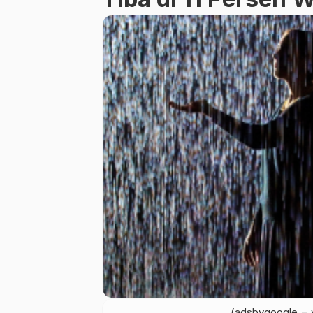
(adsbygoogle = w