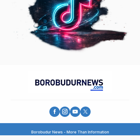
Borobudur News - More Than Information
© 2025 - PT. Borobudur Media Group - All Rights Reserved.