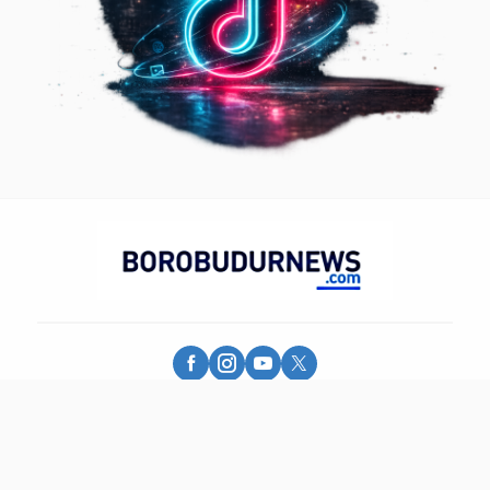
Borobudur News - More Than Information
© 2025 - PT. Borobudur Media Group - All Rights Reserved.