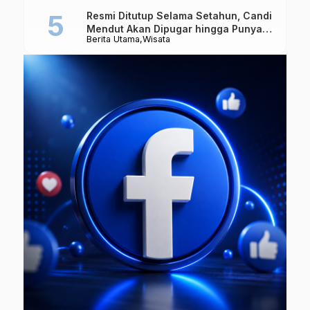
Resmi Ditutup Selama Setahun, Candi
Mendut Akan Dipugar hingga Punya
Berita Utama
Wisata
Atap Lagi