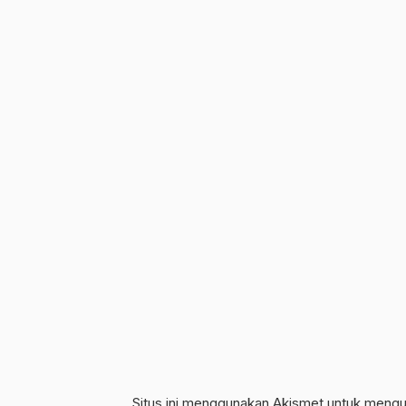
Situs ini menggunakan Akismet untuk meng