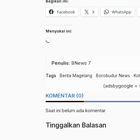
Bagikan ini:
Facebook
X
WhatsApp
Menyukai ini:
Memuat...
Penulis
: BNews 7
Tags
Berita Magelang
Borobudur News
Ko
(adsbygoogle = w
KOMENTAR (0)
Saat ini belum ada komentar
Tinggalkan Balasan