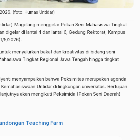
2026. (foto: Humas Untidar)
Untidar) Magelang menggelar Pekan Seni Mahasiswa Tingkat
n digelar di lantai 4 dan lantai 6, Gedung Rektorat, Kampus
1/5/2026).
ntuk menyalurkan bakat dan kreativitas di bidang seni
Mahasiswa Tingkat Regional Jawa Tengah hingga tingkat
nulyanti menyampaikan bahwa Peksimitas merupakan agenda
 Kemahasiswaan Untidar di lingkungan universitas. Bertujuan
elanjutnya akan mengikuti Peksimida (Pekan Seni Daerah)
Bandongan Teaching Farm