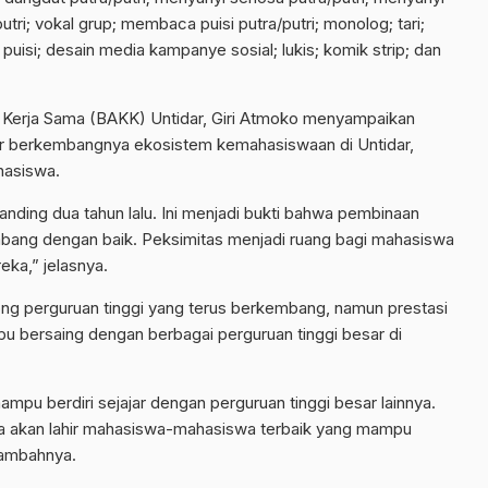
tri; vokal grup; membaca puisi putra/putri; monolog; tari;
 puisi; desain media kampanye sosial; lukis; komik strip; dan
 Kerja Sama (BAKK) Untidar, Giri Atmoko menyampaikan
or berkembangnya ekosistem kemahasiswaan di Untidar,
hasiswa.
banding dua tahun lalu. Ini menjadi bukti bahwa pembinaan
bang dengan baik. Peksimitas menjadi ruang bagi mahasiswa
eka,” jelasnya.
ng perguruan tinggi yang terus berkembang, namun prestasi
 bersaing dengan berbagai perguruan tinggi besar di
pu berdiri sejajar dengan perguruan tinggi besar lainnya.
nya akan lahir mahasiswa-mahasiswa terbaik yang mampu
tambahnya.