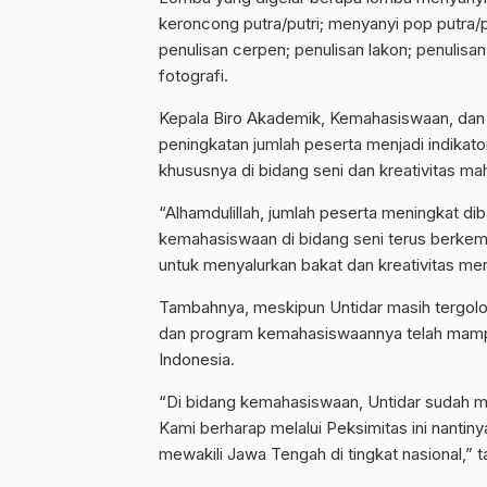
keroncong putra/putri; menyanyi pop putra/pu
penulisan cerpen; penulisan lakon; penulisan
fotografi.
Kepala Biro Akademik, Kemahasiswaan, dan
peningkatan jumlah peserta
menjadi
indikat
khususnya di bidang seni dan kreativitas ma
“Alhamdulillah, jumlah peserta meningkat di
kemahasiswaan di bidang seni terus berkem
untuk menyalurkan bakat dan kreativitas mer
Tambahnya, meskipun Untidar masih tergolo
dan program kemahasiswaannya telah mampu
Indonesia.
“Di bidang kemahasiswaan, Untidar sudah mam
Kami berharap melalui Peksimitas ini nanti
mewakili Jawa Tengah di tingkat nasional,” 