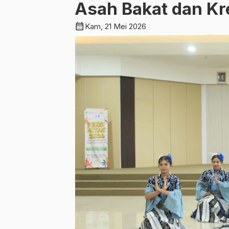
Asah Bakat dan Kr
calendar_month
Kam, 21 Mei 2026