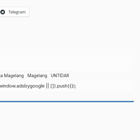
Telegram
ta Magelang
Magelang
UNTIDAR
indow.adsbygoogle || []).push({});