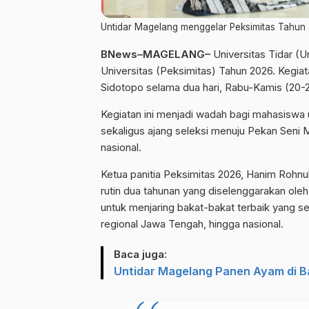
Untidar Magelang menggelar Peksimitas Tahun 
BNews–MAGELANG–
Universitas Tidar (
Universitas (Peksimitas) Tahun 2026. Kegiata
Sidotopo selama dua hari, Rabu-Kamis (20-2
Kegiatan ini menjadi wadah bagi mahasiswa u
sekaligus ajang seleksi menuju Pekan Seni 
nasional.
Ketua panitia Peksimitas 2026, Hanim Roh
rutin dua tahunan yang diselenggarakan oleh
untuk menjaring bakat-bakat terbaik yang s
regional Jawa Tengah, hingga nasional.
Baca juga:
Untidar Magelang Panen Ayam di 