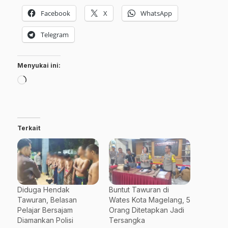
Facebook
X
WhatsApp
Telegram
Menyukai ini:
Memuat...
Terkait
Diduga Hendak
Buntut Tawuran di
Tawuran, Belasan
Wates Kota Magelang, 5
Pelajar Bersajam
Orang Ditetapkan Jadi
Diamankan Polisi
Tersangka