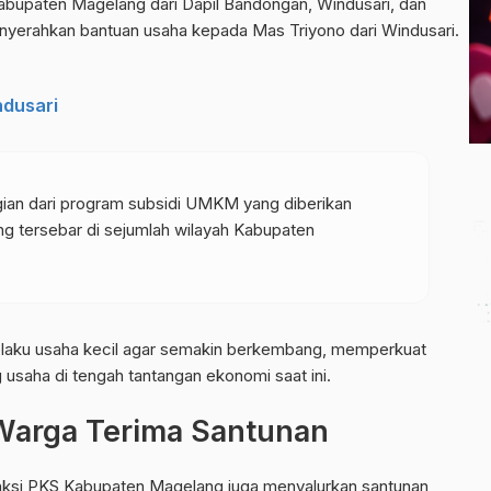
bupaten Magelang dari Dapil Bandongan, Windusari, dan
menyerahkan bantuan usaha kepada Mas Triyono dari Windusari.
dusari
ian dari program subsidi UMKM yang diberikan
g tersebar di sejumlah wilayah Kabupaten
elaku usaha kecil agar semakin berkembang, memperkuat
usaha di tengah tantangan ekonomi saat ini.
 Warga Terima Santunan
raksi PKS Kabupaten Magelang juga menyalurkan santunan