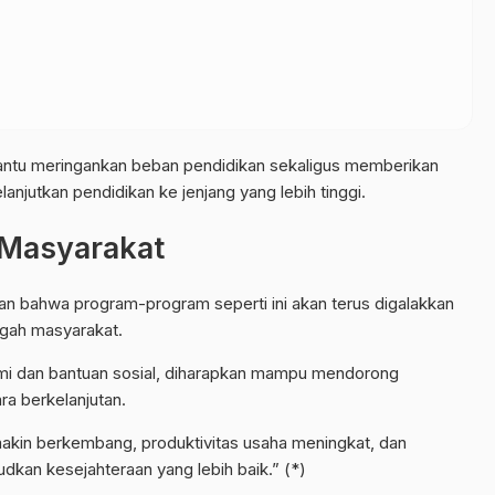
bantu meringankan beban pendidikan sekaligus memberikan
anjutkan pendidikan ke jenjang yang lebih tinggi.
 Masyarakat
 bahwa program-program seperti ini akan terus digalakkan
ngah masyarakat.
omi dan bantuan sosial, diharapkan mampu mendorong
a berkelanjutan.
akin berkembang, produktivitas usaha meningkat, dan
kan kesejahteraan yang lebih baik.” (*)