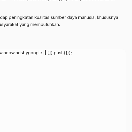
adap peningkatan kualitas sumber daya manusia, khususnya
asyarakat yang membutuhkan.
indow.adsbygoogle || []).push({});