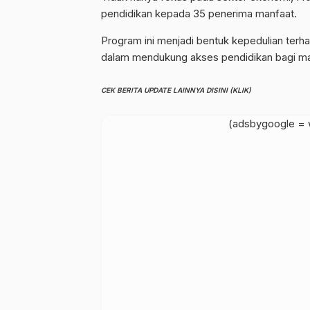
pendidikan kepada 35 penerima manfaat.
Program ini menjadi bentuk kepedulian terh
dalam mendukung akses pendidikan bagi m
CEK BERITA UPDATE LAINNYA DISINI (KLIK)
(adsbygoogle = w