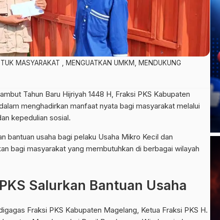
UNTUK MASYARAKAT , MENGUATKAN UMKM, MENDUKUNG
mbut Tahun Baru Hijriyah 1448 H, Fraksi PKS Kabupaten
alam menghadirkan manfaat nyata bagi masyarakat melalui
n kepedulian sosial.
an bantuan usaha bagi pelaku Usaha Mikro Kecil dan
n bagi masyarakat yang membutuhkan di berbagai wilayah
PKS Salurkan Bantuan Usaha
agas Fraksi PKS Kabupaten Magelang, Ketua Fraksi PKS H.