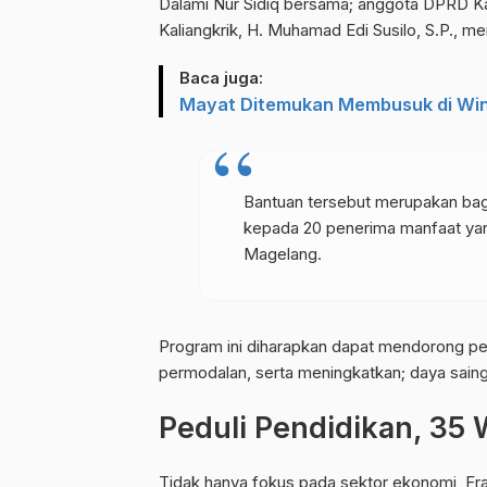
Dalami Nur Sidiq bersama; anggota DPRD Ka
Kaliangkrik, H. Muhamad Edi Susilo, S.P., 
Baca juga:
Mayat Ditemukan Membusuk di Win
Bantuan tersebut merupakan bag
kepada 20 penerima manfaat yan
Magelang.
Program ini diharapkan dapat mendorong p
permodalan, serta meningkatkan; daya saing 
Peduli Pendidikan, 35
Tidak hanya fokus pada sektor ekonomi, F