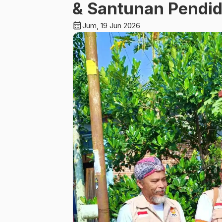
& Santunan Pendid
calendar_month
Jum, 19 Jun 2026