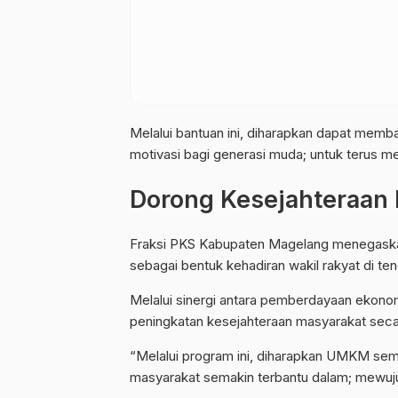
Melalui bantuan ini, diharapkan dapat mem
motivasi bagi generasi muda; untuk terus mel
Dorong Kesejahteraan
Fraksi PKS Kabupaten Magelang menegaskan
sebagai bentuk kehadiran wakil rakyat di te
Melalui sinergi antara pemberdayaan ekon
peningkatan kesejahteraan masyarakat secar
“Melalui program ini, diharapkan UMKM sem
masyarakat semakin terbantu dalam; mewujud