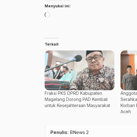
Menyukai ini:
Memuat...
Terkait
Fraksi PKS DPRD Kabupaten
Anggota
Magelang Dorong PAD Kembali
Serahka
untuk Kesejahteraan Masyarakat
Korban 
Aceh
Penulis
: BNews 2