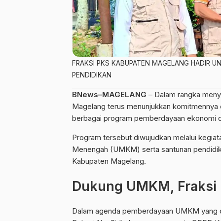
FRAKSI PKS KABUPATEN MAGELANG HADIR 
PENDIDIKAN
BNews–MAGELANG
– Dalam rangka menya
Magelang terus menunjukkan komitmennya d
berbagai program pemberdayaan ekonomi da
Program tersebut diwujudkan melalui kegiat
Menengah (UMKM) serta santunan pendidika
Kabupaten Magelang.
Dukung UMKM, Fraksi 
Dalam agenda pemberdayaan UMKM yang dig