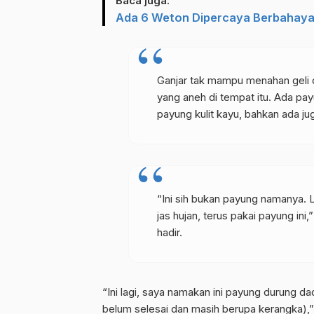
Baca juga:
Ada 6 Weton Dipercaya Berbahaya J
Ganjar tak mampu menahan geli d
yang aneh di tempat itu. Ada pay
payung kulit kayu, bahkan ada jug
“Ini sih bukan payung namanya. L
jas hujan, terus pakai payung i
hadir.
“Ini lagi, saya namakan ini payung durung dad
belum selesai dan masih berupa kerangka),