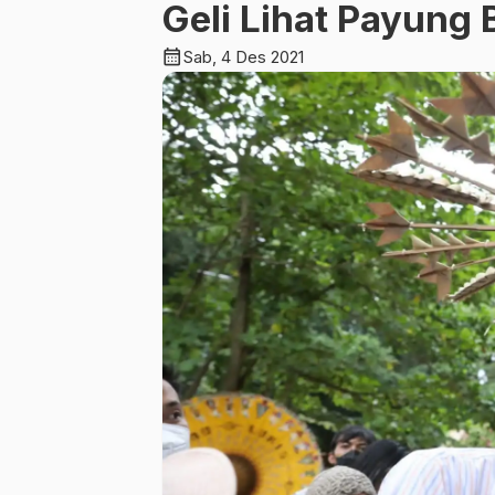
Geli Lihat Payung
calendar_month
Sab, 4 Des 2021