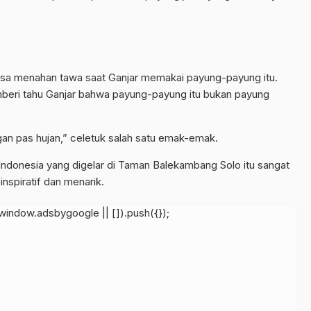
bisa menahan tawa saat Ganjar memakai payung-payung itu.
eri tahu Ganjar bahwa payung-payung itu bukan payung
ngan pas hujan,” celetuk salah satu emak-emak.
 Indonesia yang digelar di Taman Balekambang Solo itu sangat
inspiratif dan menarik.
indow.adsbygoogle || []).push({});