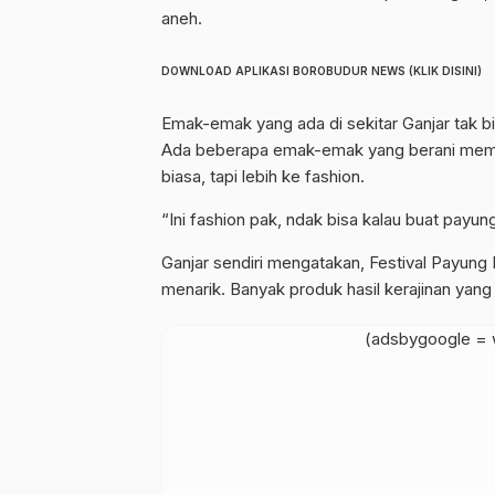
aneh.
DOWNLOAD APLIKASI BOROBUDUR NEWS (KLIK DISINI)
Emak-emak yang ada di sekitar Ganjar tak 
Ada beberapa emak-emak yang berani memb
biasa, tapi lebih ke fashion.
“Ini fashion pak, ndak bisa kalau buat payu
Ganjar sendiri mengatakan, Festival Payung
menarik. Banyak produk hasil kerajinan yang 
(adsbygoogle = w