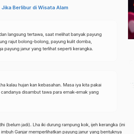
ika Berlibur di Wisata Alam
an langsung tertawa, saat melihat banyak payung
ung rajut bolong-bolong, payung kulit domba,
a payung janur yang terlihat seperti kerangka.
ha kalau hujan kan kebasahan. Masa iya kita pakai
ni,” candanya disambut tawa para emak-emak yang
hi (belum jadi). Lha iki durung rampung kok, ijeh kerangka (ini
” imbuh Ganjar memperlihatkan payung janur yang bentuknya