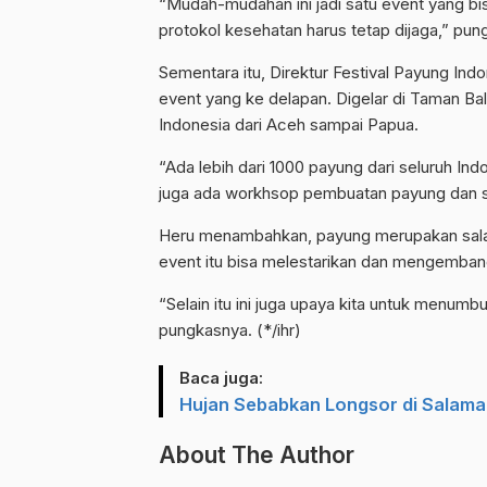
“Mudah-mudahan ini jadi satu event yang bi
protokol kesehatan harus tetap dijaga,” pun
Sementara itu, Direktur Festival Payung Ind
event yang ke delapan. Digelar di Taman Bal
Indonesia dari Aceh sampai Papua.
“Ada lebih dari 1000 payung dari seluruh Ind
juga ada workhsop pembuatan payung dan se
Heru menambahkan, payung merupakan salah 
event itu bisa melestarikan dan mengemban
“Selain itu ini juga upaya kita untuk menumb
pungkasnya. (*/ihr)
Baca juga:
Hujan Sebabkan Longsor di Salam
About The Author