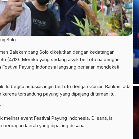
ang Solo
an Balekambang Solo dikejutkan dengan kedatangan
tu (4/12). Mereka yang sedang asyik berfoto ria dengan
 Festiva Payung Indonesia langsung berlarian mendekati
itu begitu antusias ingin berfoto dengan Ganjar. Bahkan, ada
 karena tersandung payung yang dipajang di taman itu.
.
melihat event Festival Payung Indonesia. Di sana, ia
i berbagai daerah yang dipajang di sana.