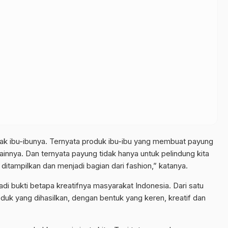
anyak ibu-ibunya. Ternyata produk ibu-ibu yang membuat payung
n lainnya. Dan ternyata payung tidak hanya untuk pelindung kita
 ditampilkan dan menjadi bagian dari fashion,” katanya.
adi bukti betapa kreatifnya masyarakat Indonesia. Dari satu
duk yang dihasilkan, dengan bentuk yang keren, kreatif dan