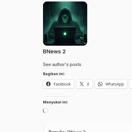
BNews 2
See author's posts
Bagikan ini:
Facebook
X
WhatsApp
Menyukai ini:
Memuat...