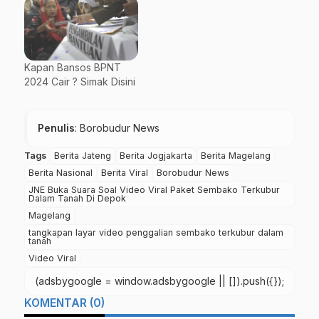
Kapan Bansos BPNT
2024 Cair ? Simak Disini
Penulis
: Borobudur News
Tags
Berita Jateng
Berita Jogjakarta
Berita Magelang
Berita Nasional
Berita Viral
Borobudur News
JNE Buka Suara Soal Video Viral Paket Sembako Terkubur
Dalam Tanah Di Depok
Magelang
tangkapan layar video penggalian sembako terkubur dalam
tanah
Video Viral
(adsbygoogle = window.adsbygoogle || []).push({});
KOMENTAR (0)