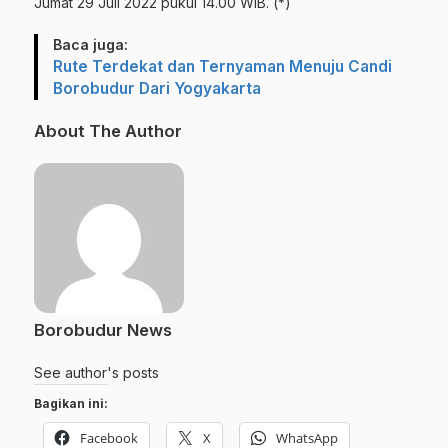
Jumat 29 Juli 2022 pukul 14.00 WIB. (*)
Baca juga:
Rute Terdekat dan Ternyaman Menuju Candi
Borobudur Dari Yogyakarta
About The Author
Borobudur News
See author's posts
Bagikan ini:
Facebook
X
WhatsApp