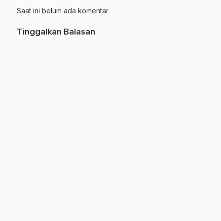
Saat ini belum ada komentar
Tinggalkan Balasan