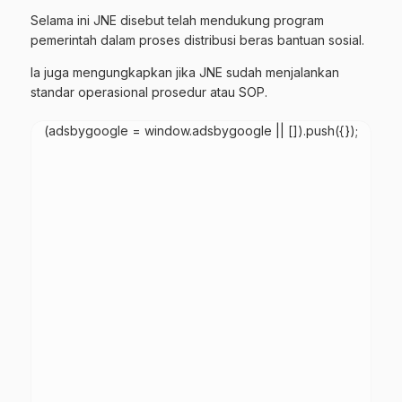
Selama ini JNE disebut telah mendukung program
pemerintah dalam proses distribusi beras bantuan sosial.
Ia juga mengungkapkan jika JNE sudah menjalankan
standar operasional prosedur atau SOP.
(adsbygoogle = window.adsbygoogle || []).push({});