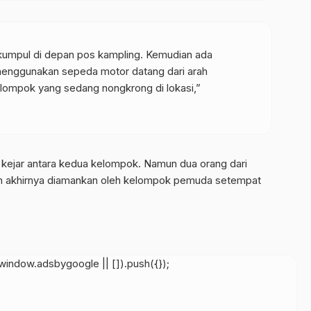
umpul di depan pos kampling. Kemudian ada
enggunakan sepeda motor datang dari arah
ompok yang sedang nongkrong di lokasi,”
ng kejar antara kedua kelompok. Namun dua orang dari
n akhirnya diamankan oleh kelompok pemuda setempat
indow.adsbygoogle || []).push({});