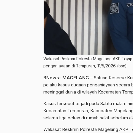
Wakasat Reskrim Polresta Magelang AKP Toyip 
penganiayaan di Tempuran, 11/5/2026 (bsn)
BNews- MAGELANG
– Satuan Reserse Kr
pelaku kasus dugaan penganiayaan secar
meninggal dunia di wilayah Kecamatan Tem
Kasus tersebut terjadi pada Sabtu malam hing
Kecamatan Tempuran, Kabupaten Magelang. 
selama tiga pekan di rumah sakit sebelum ak
Wakasat Reskrim Polresta Magelang AKP To