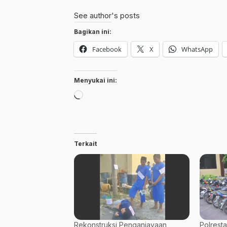
See author's posts
Bagikan ini:
Facebook
X
WhatsApp
Menyukai ini:
Memuat...
Terkait
Rekonstruksi Penganiayaan
Polrest