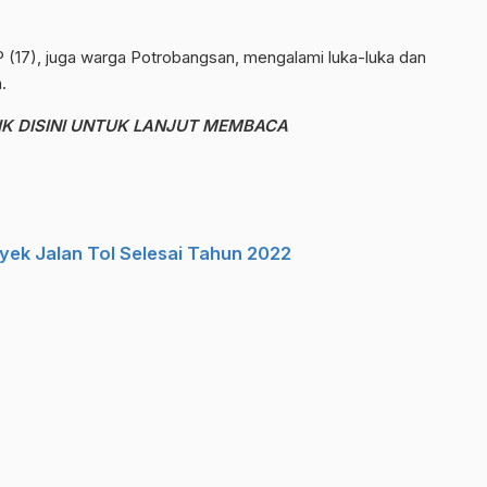
P (17), juga warga Potrobangsan, mengalami luka-luka dan
.
IK DISINI UNTUK LANJUT MEMBACA
yek Jalan Tol Selesai Tahun 2022