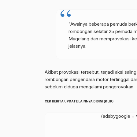
“Awalnya beberapa pemuda berk
rombongan sekitar 25 pemuda m
Magelang dan memprovokasi kel
jelasnya.
Akibat provokasi tersebut, terjadi aksi sali
rombongan pengendara motor tertinggal da
sebelum diduga mengalami pengeroyokan.
CEK BERITA UPDATE LAINNYA DISINI (KLIK)
(adsbygoogle = w