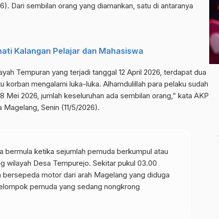
6). Dari sembilan orang yang diamankan, satu di antaranya
nati Kalangan Pelajar dan Mahasiswa
ayah Tempuran yang terjadi tanggal 12 April 2026, terdapat dua
u korban mengalami luka-luka. Alhamdulillah para pelaku sudah
 8 Mei 2026, jumlah keseluruhan ada sembilan orang,” kata AKP
 Magelang, Senin (11/5/2026).
wa bermula ketika sejumlah pemuda berkumpul atau
g wilayah Desa Tempurejo. Sekitar pukul 03.00
bersepeda motor dari arah Magelang yang diduga
kelompok pemuda yang sedang nongkrong