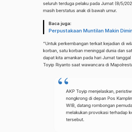
seluruh terduga pelaku pada Jumat (8/5/202
masih berstatus anak di bawah umur.
Baca juga:
Perpustakaan Muntilan Makin Dimi
“Untuk perkembangan terkait kejadian di wil
korban, satu korban meninggal dunia dan sat
dapat kita amankan pada hari Jumat tanggal
Toyip Riyanto saat wawancara di Mapolresta
AKP Toyip menjelaskan, peristi
nongkrong di depan Pos Kamplin
WIB, datang rombongan pemuda 
melakukan provokasi terhadap 
tersebut.