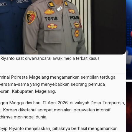
Riyanto saat diwawancarai awak media terkait kasus
iminal Polresta Magelang mengamankan sembilan terduga
a bersama-sama yang menyebabkan seorang pemuda
puran, Kabupaten Magelang.
ga Minggu dini hari, 12 April 2026, di wilayah Desa Tempurejo,
Korban diketahui sempat menjalani perawatan intensif
hirnya meninggal dunia.
yip Riyanto menjelaskan, pihaknya berhasil mengamankan