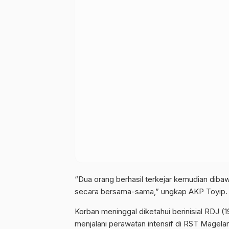
“Dua orang berhasil terkejar kemudian dibaw
secara bersama-sama,” ungkap AKP Toyip.
Korban meninggal diketahui berinisial RDJ 
menjalani perawatan intensif di RST Magela