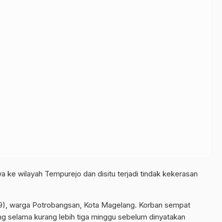
a ke wilayah Tempurejo dan disitu terjadi tindak kekerasan
(19), warga Potrobangsan, Kota Magelang. Korban sempat
ng selama kurang lebih tiga minggu sebelum dinyatakan