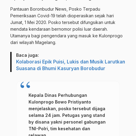
Pantauan Boronbudur News, Posko Terpadu
Pemeriksaan Covid-19 telah dioperasikan sejak hari
Jumat, 1 Mei 2020. Posko tersebut difungsikan untuk
mendata kendaraan bernomor polisi luar daerah.
Utamanya bagi pengendara yang masuk ke
Kulonprogo
dari wilayah Magelang.
Baca juga:
Kolaborasi Epik Puisi, Lukis dan Musik Larutkan
Suasana di Bhumi Kasuryan Borobudur
Kepala Dinas Perhubungan
Kulonprogo Bowo Pristiyanto
menjelaskan, posko tersebut dijaga
selama 24 jam. Petugas yang stand
by disana yakni personel gabungan
TNI-Polri, tim kesehatan dan
relawan.