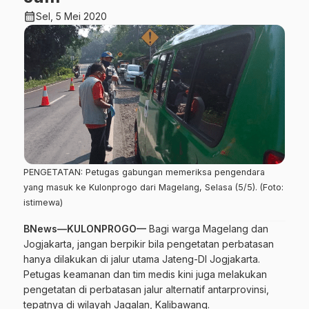
calendar_month
Sel, 5 Mei 2020
PENGETATAN: Petugas gabungan memeriksa pengendara
yang masuk ke Kulonprogo dari Magelang, Selasa (5/5). (Foto:
istimewa)
BNews—KULONPROGO—
Bagi warga Magelang dan
Jogjakarta, jangan berpikir bila pengetatan perbatasan
hanya dilakukan di jalur utama Jateng-DI Jogjakarta.
Petugas keamanan dan tim medis kini juga melakukan
pengetatan di perbatasan jalur alternatif antarprovinsi,
tepatnya di wilayah Jagalan, Kalibawang.