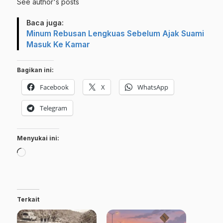
See author's posts
Baca juga:
Minum Rebusan Lengkuas Sebelum Ajak Suami
Masuk Ke Kamar
Bagikan ini:
Facebook
X
WhatsApp
Telegram
Menyukai ini:
Memuat...
Terkait