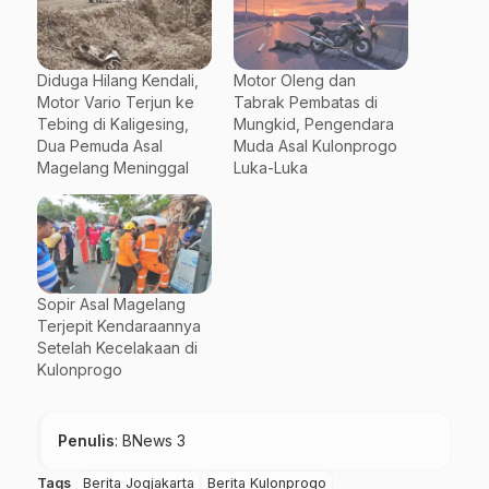
Diduga Hilang Kendali,
Motor Oleng dan
Motor Vario Terjun ke
Tabrak Pembatas di
Tebing di Kaligesing,
Mungkid, Pengendara
Dua Pemuda Asal
Muda Asal Kulonprogo
Magelang Meninggal
Luka-Luka
Sopir Asal Magelang
Terjepit Kendaraannya
Setelah Kecelakaan di
Kulonprogo
Penulis
: BNews 3
Tags
Berita Jogjakarta
Berita Kulonprogo