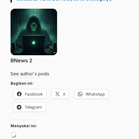
BNews 2
See author's posts
Bagikan ini:
Facebook
X
WhatsApp
Telegram
Menyukai ini:
Memuat...