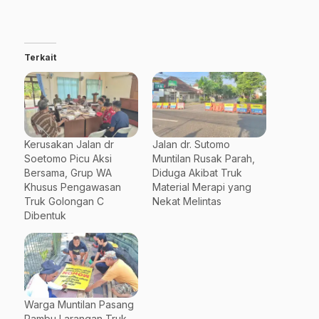
Terkait
Kerusakan Jalan dr
Jalan dr. Sutomo
Soetomo Picu Aksi
Muntilan Rusak Parah,
Bersama, Grup WA
Diduga Akibat Truk
Khusus Pengawasan
Material Merapi yang
Truk Golongan C
Nekat Melintas
Dibentuk
Warga Muntilan Pasang
Rambu Larangan Truk