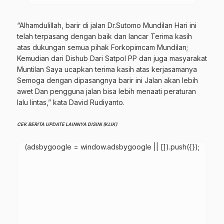
“Alhamdulillah, barir di jalan Dr.Sutomo Mundilan Hari ini
telah terpasang dengan baik dan lancar Terima kasih
atas dukungan semua pihak Forkopimcam Mundilan;
Kemudian dari Dishub Dari Satpol PP dan juga masyarakat
Muntilan Saya ucapkan terima kasih atas kerjasamanya
Semoga dengan dipasangnya barir ini Jalan akan lebih
awet Dan pengguna jalan bisa lebih menaati peraturan
lalu lintas,” kata David Rudiyanto.
CEK BERITA UPDATE LAINNYA DISINI (KLIK)
(adsbygoogle = window.adsbygoogle || []).push({});