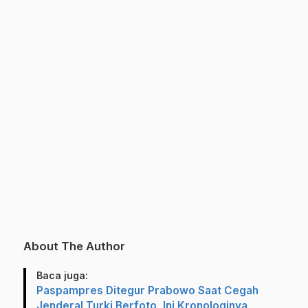
About The Author
Baca juga:
Paspampres Ditegur Prabowo Saat Cegah
Jenderal Turki Berfoto, Ini Kronologinya