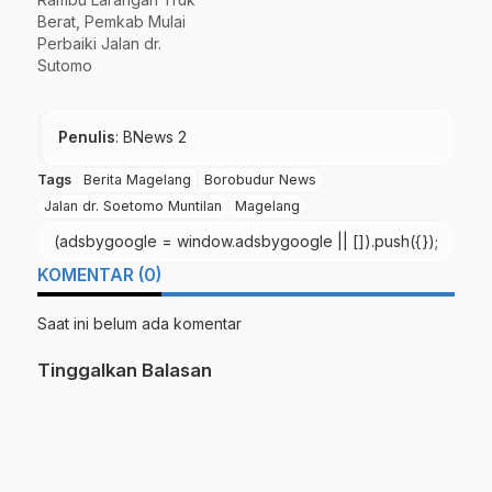
Berat, Pemkab Mulai
Perbaiki Jalan dr.
Sutomo
Penulis
: BNews 2
Tags
Berita Magelang
Borobudur News
Jalan dr. Soetomo Muntilan
Magelang
(adsbygoogle = window.adsbygoogle || []).push({});
KOMENTAR (0)
Saat ini belum ada komentar
Tinggalkan Balasan