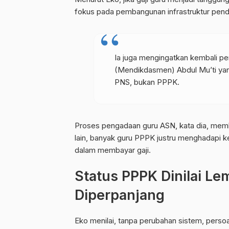
fokus pada pembangunan infrastruktur pendid
Ia juga mengingatkan kembali p
(Mendikdasmen) Abdul Mu’ti yang
PNS, bukan PPPK.
Proses pengadaan guru ASN, kata dia, memb
lain, banyak guru PPPK justru menghadapi k
dalam membayar gaji.
Status PPPK Dinilai Le
Diperpanjang
Eko menilai, tanpa perubahan sistem, persoa