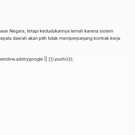
ian Negara, tetapi kedudukannya lemah karena sistem
 kepala daerah akan pilih tidak memperpanjang kontrak kerja
indow.adsbygoogle || []).push({});