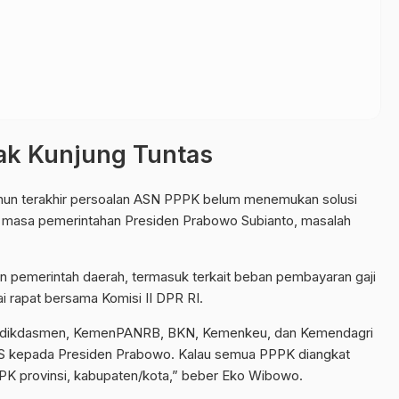
Tak Kunjung Tuntas
ahun terakhir persoalan ASN PPPK belum menemukan solusi
n masa pemerintahan Presiden Prabowo Subianto, masalah
kan pemerintah daerah, termasuk terkait beban pembayaran gaji
rapat bersama Komisi II DPR RI.
mendikdasmen, KemenPANRB, BKN, Kemenkeu, dan Kemendagri
NS kepada Presiden Prabowo. Kalau semua PPPK diangkat
K provinsi, kabupaten/kota,” beber Eko Wibowo.