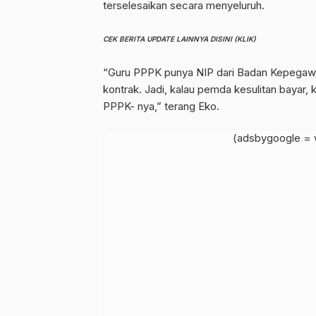
terselesaikan secara menyeluruh.
CEK BERITA UPDATE LAINNYA DISINI (KLIK)
“Guru PPPK punya NIP dari Badan Kepegawa
kontrak. Jadi, kalau pemda kesulitan bayar,
PPPK- nya,” terang Eko.
(adsbygoogle = w