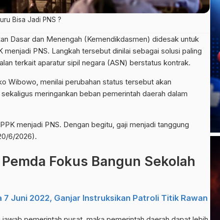
Guru Bisa Jadi PNS ?
kan Dasar dan Menengah (Kemendikdasmen) didesak untuk
 menjadi PNS. Langkah tersebut dinilai sebagai solusi paling
an terkait aparatur sipil negara (ASN) berstatus kontrak.
ko Wibowo, menilai perubahan status tersebut akan
 sekaligus meringankan beban pemerintah daerah dalam
K menjadi PNS. Dengan begitu, gaji menjadi tanggung
20/6/2026).
, Pemda Fokus Bangun Sekolah
 7 Juni 2022, Ganjar Instruksikan Patroli Titik Rawan
ng jawab pemerintah pusat, maka pemerintah daerah dapat lebih