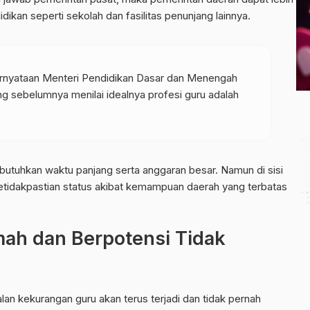
ikan seperti sekolah dan fasilitas penunjang lainnya.
ernyataan Menteri Pendidikan Dasar dan Menengah
 sebelumnya menilai idealnya profesi guru adalah
utuhkan waktu panjang serta anggaran besar. Namun di sisi
etidakpastian status akibat kemampuan daerah yang terbatas
mah dan Berpotensi Tidak
lan kekurangan guru akan terus terjadi dan tidak pernah