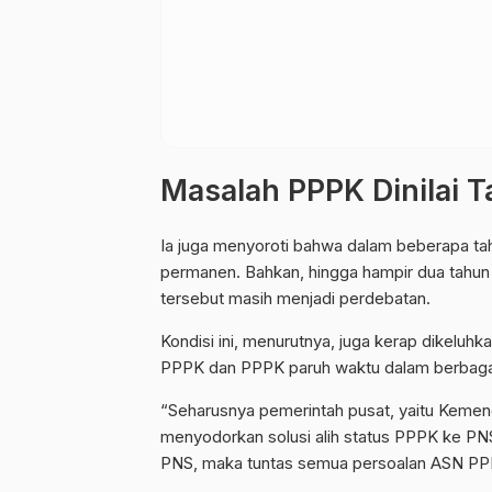
Masalah PPPK Dinilai 
Ia juga menyoroti bahwa dalam beberapa t
permanen. Bahkan, hingga hampir dua tahu
tersebut masih menjadi perdebatan.
Kondisi ini, menurutnya, juga kerap dikeluh
PPPK dan PPPK paruh waktu dalam berbagai 
“Seharusnya pemerintah pusat, yaitu Ke
menyodorkan solusi alih status PPPK ke P
PNS, maka tuntas semua persoalan ASN PPP