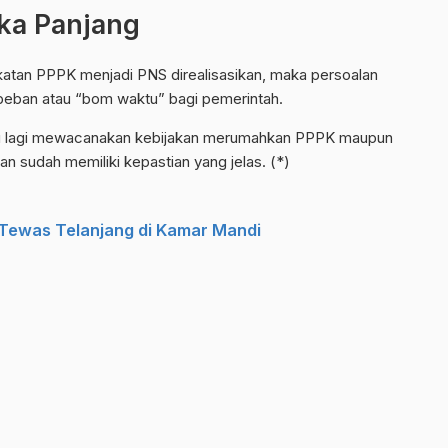
gka Panjang
katan PPPK menjadi PNS direalisasikan, maka persoalan
 beban atau “bom waktu” bagi pemerintah.
perlu lagi mewacanakan kebijakan merumahkan PPPK maupun
 sudah memiliki kepastian yang jelas. (*)
ewas Telanjang di Kamar Mandi