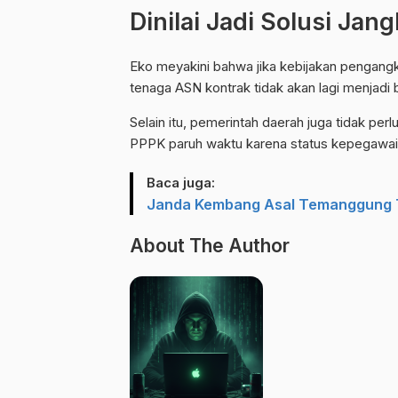
Dinilai Jadi Solusi Jan
Eko meyakini bahwa jika kebijakan pengang
tenaga ASN kontrak tidak akan lagi menjadi
Selain itu, pemerintah daerah juga tidak 
PPPK paruh waktu karena status kepegawaian
Baca juga:
Janda Kembang Asal Temanggung T
About The Author