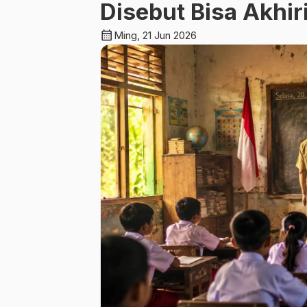
Disebut Bisa Akhi
calendar_month
Ming, 21 Jun 2026