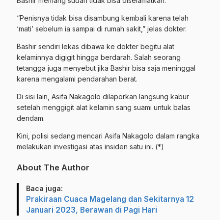
Bashir memang sudah tidak bisa diselamatkan.
“Penisnya tidak bisa disambung kembali karena telah
‘mati’ sebelum ia sampai di rumah sakit,” jelas dokter.
Bashir sendiri lekas dibawa ke dokter begitu alat
kelaminnya digigit hingga berdarah. Salah seorang
tetangga juga menyebut jika Bashir bisa saja meninggal
karena mengalami pendarahan berat.
Di sisi lain, Asifa Nakagolo dilaporkan langsung kabur
setelah menggigit alat kelamin sang suami untuk balas
dendam.
Kini, polisi sedang mencari Asifa Nakagolo dalam rangka
melakukan investigasi atas insiden satu ini. (*)
About The Author
Baca juga:
Prakiraan Cuaca Magelang dan Sekitarnya 12
Januari 2023, Berawan di Pagi Hari