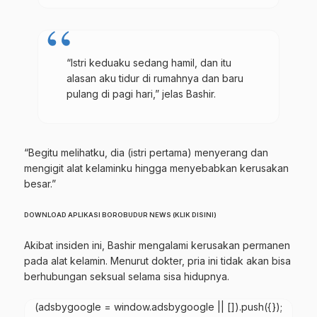
“Istri keduaku sedang hamil, dan itu
alasan aku tidur di rumahnya dan baru
pulang di pagi hari,” jelas Bashir.
“Begitu melihatku, dia (istri pertama) menyerang dan
mengigit alat kelaminku hingga menyebabkan kerusakan
besar.”
DOWNLOAD APLIKASI BOROBUDUR NEWS (KLIK DISINI)
Akibat insiden ini, Bashir mengalami kerusakan permanen
pada alat kelamin. Menurut dokter, pria ini tidak akan bisa
berhubungan seksual selama sisa hidupnya.
(adsbygoogle = window.adsbygoogle || []).push({});