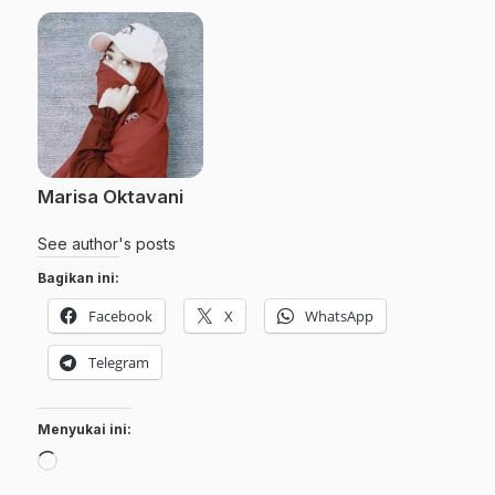
Marisa Oktavani
See author's posts
Bagikan ini:
Facebook
X
WhatsApp
Telegram
Menyukai ini:
Memuat...