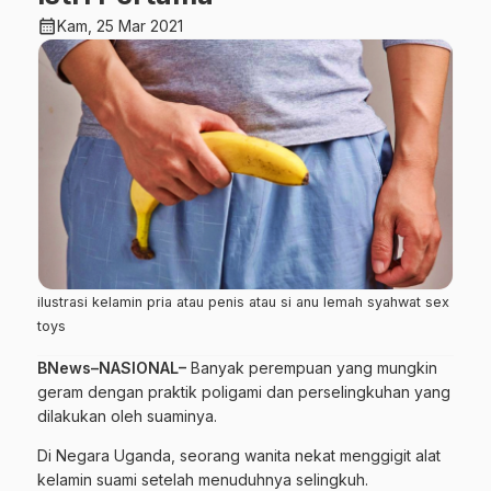
calendar_month
Kam, 25 Mar 2021
ilustrasi kelamin pria atau penis atau si anu lemah syahwat sex
toys
BNews–NASIONAL–
Banyak perempuan yang mungkin
geram dengan praktik poligami dan perselingkuhan yang
dilakukan oleh suaminya.
Di Negara Uganda, seorang wanita nekat menggigit alat
kelamin suami setelah menuduhnya selingkuh.