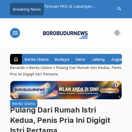
nku Aman, Belajarku
Temuan PKS di Lapangan:
Cuma Belanja
search
Breaking News
95 Santri Al Hidayat
Seragam Gratis Magelang
Ikut Undian Mo
ibekali Edukasi Remaja
Terlambat, Kain Kaku hingga Ada
Mall Magelan
Biaya Jahit
menu
light_mode
home
Berita Utama
Budaya
Genz
Jateng
Jogjakarta
Beranda
»
Berita Utama
»
Pulang Dari Rumah Istri Kedua, Penis
Pria Ini Digigit Istri Pertama
Berita Utama
Pulang Dari Rumah Istri
Kedua, Penis Pria Ini Digigit
Istri Pertama