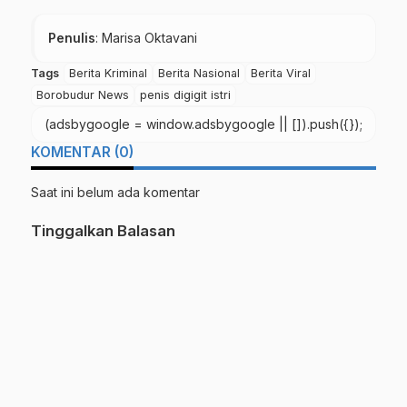
Penulis
: Marisa Oktavani
Tags
Berita Kriminal
Berita Nasional
Berita Viral
Borobudur News
penis digigit istri
(adsbygoogle = window.adsbygoogle || []).push({});
KOMENTAR (0)
Saat ini belum ada komentar
Tinggalkan Balasan