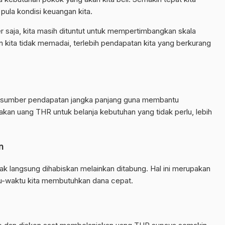
pula kondisi keuangan kita.
r saja, kita masih dituntut untuk mempertimbangkan skala
n kita tidak memadai, terlebih pendapatan kita yang berkurang
n sumber pendapatan jangka panjang guna membantu
kan uang THR untuk belanja kebutuhan yang tidak perlu, lebih
n
dak langsung dihabiskan melainkan ditabung. Hal ini merupakan
tu-waktu kita membutuhkan dana cepat.