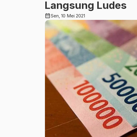
Langsung Ludes
calendar_month
Sen, 10 Mei 2021