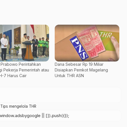
! Prabowo Perintahkan
Dana Sebesar Rp 19 Miliar
i Pekerja Pemerintah atau
Disiapkan Pemkot Magelang
H-7 Harus Cair
Untuk THR ASN
Tips mengelola THR
indow.adsbygoogle || []).push({});