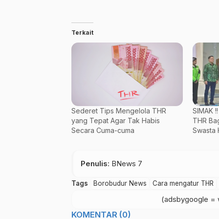
Terkait
Sederet Tips Mengelola THR
SIMAK !
yang Tepat Agar Tak Habis
THR Bag
Secara Cuma-cuma
Swasta 
Penulis
: BNews 7
Tags
Borobudur News
Cara mengatur THR
(adsbygoogle = w
KOMENTAR (0)