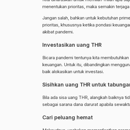
menentukan prioritas, maka semakin terjaga 
Jangan salah, bahkan untuk kebutuhan prime
prioritas, khususnya ketika pondasi keuanga
akibat pandemi.
Investasikan uang THR
Bicara pandemi tentunya kita membutuhka
keuangan. Untuk itu, dibandingkan mengguna
baik alokasikan untuk investasi.
Sisihkan uang THR untuk tabunga
Bila ada sisa uang THR, alangkah baiknya ti
sebagai sarana dana darurat apabila sewak
Cari peluang hemat