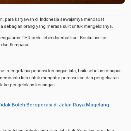
itri, para karyawan di Indonesia sewajarnya mendapat
a sebagian orang yang merasa sulit untuk mengelolanya.
 pengaturan THR perlu
lebih
diperhatikan. Berikut ini tips
 dari Kumparan.
rus mengetahui pondasi keuangan kita, baik sebelum maupun
n membantu kita untuk mengatur pemasukan dan pengeluaran
suk ke pengelolaan keuangan.
idak Boleh Beroperasi di Jalan Raya Magelang
a kebutuhan pokok yang akan kita beli. Semakin tepat kita