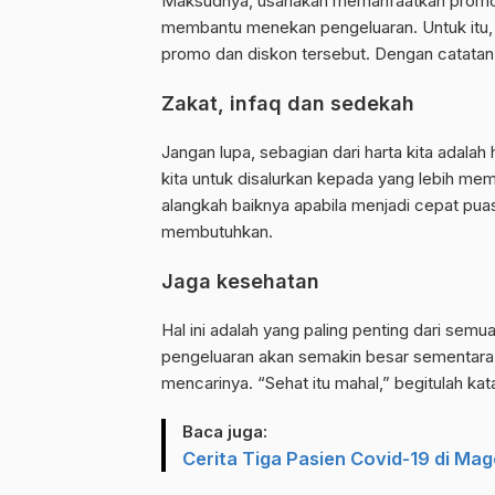
Maksudnya, usahakan memanfaatkan promo
membantu menekan pengeluaran. Untuk itu,
promo dan diskon tersebut. Dengan catatan, 
Zakat, infaq dan sedekah
Jangan lupa, sebagian dari harta kita adalah
kita untuk disalurkan kepada yang lebih mem
alangkah baiknya apabila menjadi cepat pua
membutuhkan.
Jaga kesehatan
Hal ini adalah yang paling penting dari semu
pengeluaran akan semakin besar sementara 
mencarinya. “Sehat itu mahal,” begitulah ka
Baca juga:
Cerita Tiga Pasien Covid-19 di M