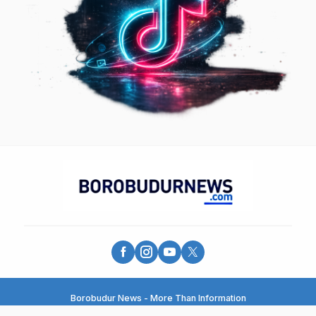
Borobudur News - More Than Information
© 2025 - PT. Borobudur Media Group - All Rights Reserved.