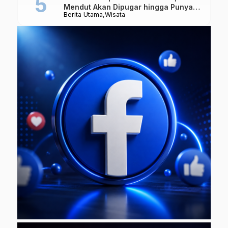
Mendut Akan Dipugar hingga Punya
Berita Utama
Wisata
Atap Lagi