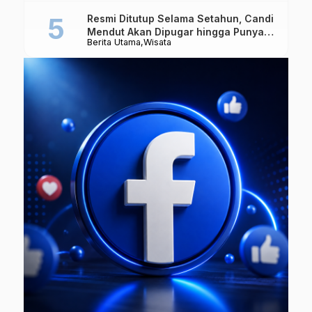
Resmi Ditutup Selama Setahun, Candi
Mendut Akan Dipugar hingga Punya
Berita Utama
Wisata
Atap Lagi