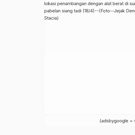
(adsbygoogle = w