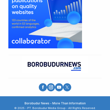
Borobudur News - More Than Information
© 2025 - PT. Borobudur Media Group - All Rights Reserved.