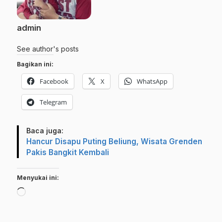
admin
See author's posts
Bagikan ini:
Facebook
X
WhatsApp
Telegram
Baca juga:
Hancur Disapu Puting Beliung, Wisata Grenden
Pakis Bangkit Kembali
Menyukai ini:
Memuat...