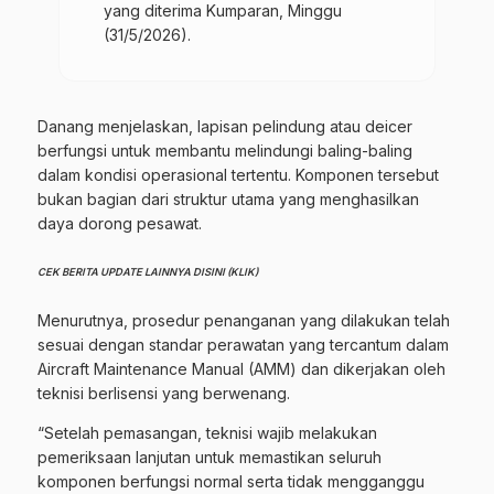
yang diterima Kumparan, Minggu
(31/5/2026).
Danang menjelaskan, lapisan pelindung atau deicer
berfungsi untuk membantu melindungi baling-baling
dalam kondisi operasional tertentu. Komponen tersebut
bukan bagian dari struktur utama yang menghasilkan
daya dorong pesawat.
CEK BERITA UPDATE LAINNYA DISINI (KLIK)
Menurutnya, prosedur penanganan yang dilakukan telah
sesuai dengan standar perawatan yang tercantum dalam
Aircraft Maintenance Manual (AMM) dan dikerjakan oleh
teknisi berlisensi yang berwenang.
“Setelah pemasangan, teknisi wajib melakukan
pemeriksaan lanjutan untuk memastikan seluruh
komponen berfungsi normal serta tidak mengganggu