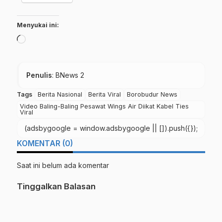
Menyukai ini:
Memuat...
Penulis
: BNews 2
Tags
Berita Nasional
Berita Viral
Borobudur News
Video Baling-Baling Pesawat Wings Air Diikat Kabel Ties
Viral
(adsbygoogle = window.adsbygoogle || []).push({});
KOMENTAR (0)
Saat ini belum ada komentar
Tinggalkan Balasan