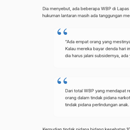
Dia menyebut, ada beberapa WBP di Lapas K
hukuman lantaran masih ada tanggungan men
“Ada empat orang yang mestinya h
Kalau mereka bayar denda hari in
dia harus jalani subsidernya, ada
Dari total WBP yang mendapat re
orang dalam tindak pidana narkot
tindak pidana perlindungan anak.
Kemudian tindak pidana bidang kesehatan 10