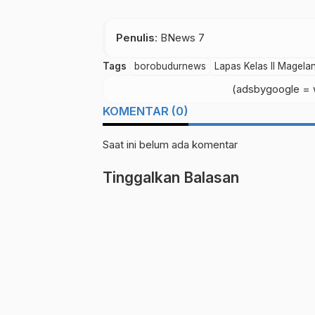
Penulis
: BNews 7
Tags
borobudurnews
Lapas Kelas II Magela
(adsbygoogle = w
KOMENTAR (0)
Saat ini belum ada komentar
Tinggalkan Balasan