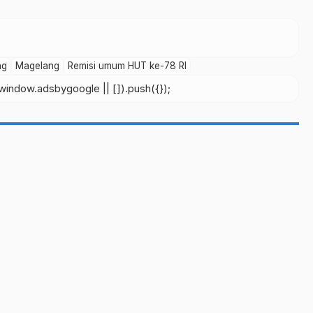
ng
Magelang
Remisi umum HUT ke-78 RI
indow.adsbygoogle || []).push({});