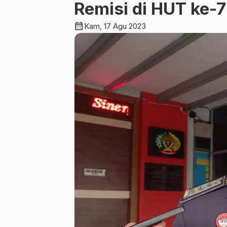
Remisi di HUT ke-7
calendar_month
Kam, 17 Agu 2023