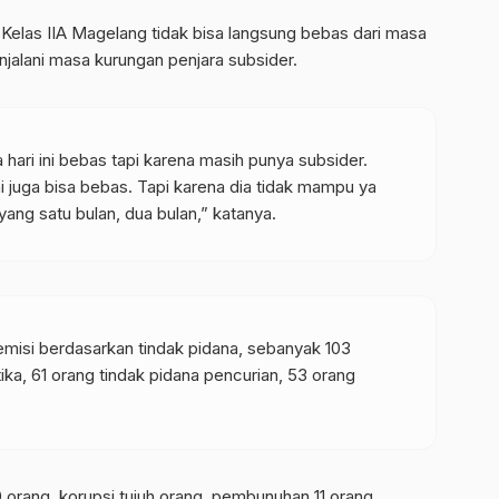
elas IIA Magelang tidak bisa langsung bebas dari masa
jalani masa kurungan penjara subsider.
ari ini bebas tapi karena masih punya subsider.
i juga bisa bebas. Tapi karena dia tidak mampu ya
 yang satu bulan, dua bulan,” katanya.
misi berdasarkan tindak pidana, sebanyak 103
ika, 61 orang tindak pidana pencurian, 53 orang
 orang, korupsi
tujuh
orang, pembunuhan 11 orang,