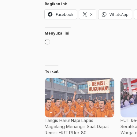
Bagikan ini:
Facebook
X
WhatsApp
Menyukai ini:
Memuat...
Terkait
Tangis Haru! Napi Lapas
HUT ke-
Magelang Menangis Saat Dapat
Serahka
Remisi HUT RI ke-80
Warga d