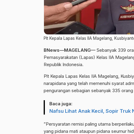
Plt Kepala Lapas Kelas IIA Magelang, Kusbiyan
BNews—MAGELANG—
Sebanyak 339 ora
Pemasyarakatan (Lapas) Kelas IIA Magelan
Republik Indonesia.
Plt Kepala Lapas Kelas IIA Magelang, Kusbi
narapidana yang telah memenuhi syarat admi
pengurangan sebagian sebanyak 335 orang d
Baca juga:
Nafsu Lihat Anak Kecil, Sopir Truk
”Persyaratan remisi paling utama berperila
yang pidana mati ataupun pidana seumur hid