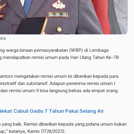
toro
ng warga binaan pemasyarakatan (WBP) di Lembaga
g mendapatkan remisi umum pada Hari Ulang Tahun Ke-78
yantoro mengatakan remisi umum ini diberikan kepada para
nistratif dan substansif. Adapun penerima remisi umum I
an remisi umum II bisa langsung bebas ada empat orang.
 Nekat Cabuli Gadis 7 Tahun Pakai Selang Air
ku yang baik. Remisi diberikan kepada yang pidana umum bukan
up,” katanya, Kamis (17/8/2023).