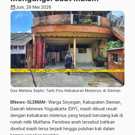
calendar_month
Jum, 29 Mei 2026
Gas Metana Septic Tank Picu Kebakaran Misterius di Sleman
BNews-SLEMAN–
Warga Seyegan, Kabupaten Sleman,
Daerah Istimewa Yogyakarta (DIY), masih dibuat resah
dengan kebakaran misterius yang terjadi berulang kali di
rumah milik Mutfiana. Peristiwa aneh tersebut bahkan
disebut masih terus terjadi hingga puluhan kali dalam