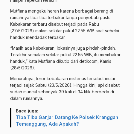
hampir sepekan terakhir.
Mutfiana mengaku heran karena berbagai barang di
rumahnya tiba-tiba terbakar tanpa penyebab pasti.
Kebakaran terbaru disebut terjadi pada Rabu
(27/5/2026) malam sekitar pukul 22.55 WIB saat sehelai
handuk mendadak terbakar.
“Masih ada kebakaran, lokasinya juga pindah-pindah.
Terakhir semalam sekitar pukul 22.55 WIB, itu membakar
handuk,” kata Mutfiana dikutip dari detikcom, Kamis
(28/5/2026).
Menurutnya, teror kebakaran misterius tersebut mulai
terjadi sejak Sabtu (23/5/2026). Hingga kini, api disebut
sudah muncul sebanyak 39 kali di 34 titik berbeda di
dalam rumahnya.
Baca juga:
Tiba Tiba Ganjar Datang Ke Polsek Kranggan
Temanggung, Ada Apakah?