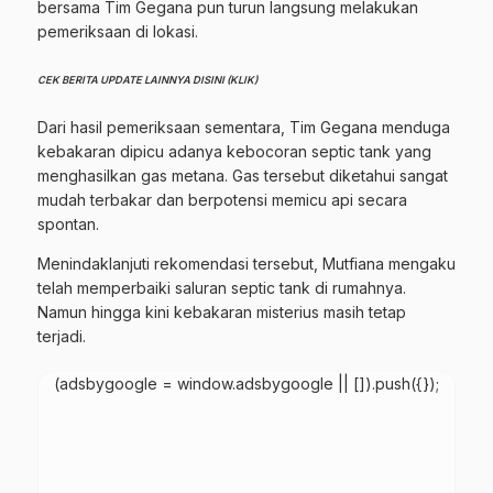
bersama Tim Gegana pun turun langsung melakukan
pemeriksaan di lokasi.
CEK BERITA UPDATE LAINNYA DISINI (KLIK)
Dari hasil pemeriksaan sementara, Tim Gegana menduga
kebakaran dipicu adanya kebocoran septic tank yang
menghasilkan gas metana. Gas tersebut diketahui sangat
mudah terbakar dan berpotensi memicu api secara
spontan.
Menindaklanjuti rekomendasi tersebut, Mutfiana mengaku
telah memperbaiki saluran septic tank di rumahnya.
Namun hingga kini kebakaran misterius masih tetap
terjadi.
(adsbygoogle = window.adsbygoogle || []).push({});