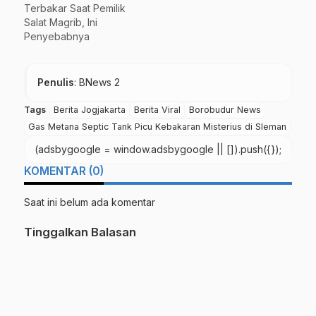
Terbakar Saat Pemilik
Salat Magrib, Ini
Penyebabnya
Penulis
: BNews 2
Tags
Berita Jogjakarta
Berita Viral
Borobudur News
Gas Metana Septic Tank Picu Kebakaran Misterius di Sleman
(adsbygoogle = window.adsbygoogle || []).push({});
KOMENTAR (0)
Saat ini belum ada komentar
Tinggalkan Balasan