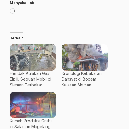
Menyukai ini:
Memuat...
Terkait
Hendak Kulakan Gas
Kronologi Kebakaran
Elpiji, Sebuah Mobil di
Dahsyat di Bogem
Sleman Terbakar
Kalasan Sleman
Rumah Produksi Grubi
di Salaman Magelang