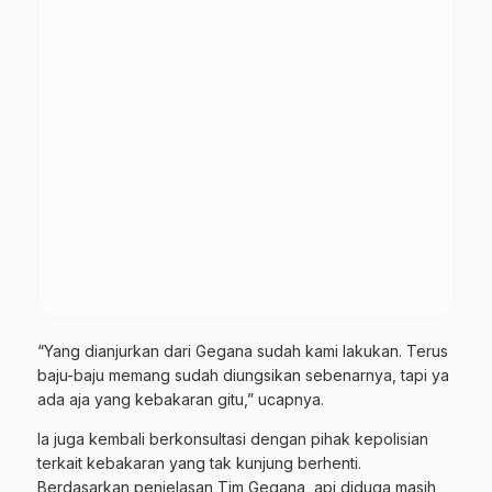
“Yang dianjurkan dari Gegana sudah kami lakukan. Terus
baju-baju memang sudah diungsikan sebenarnya, tapi ya
ada aja yang kebakaran gitu,” ucapnya.
Ia juga kembali berkonsultasi dengan pihak kepolisian
terkait kebakaran yang tak kunjung berhenti.
Berdasarkan penjelasan Tim Gegana, api diduga masih