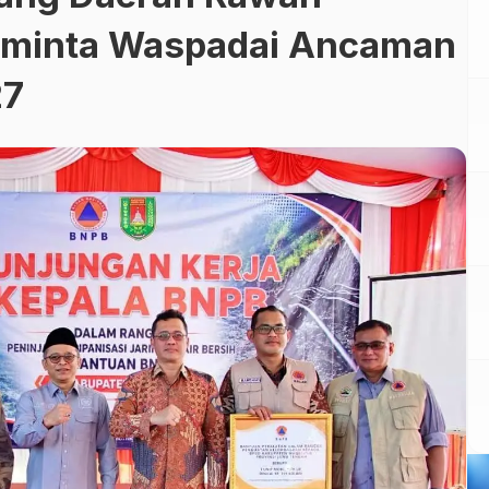
iminta Waspadai Ancaman
27