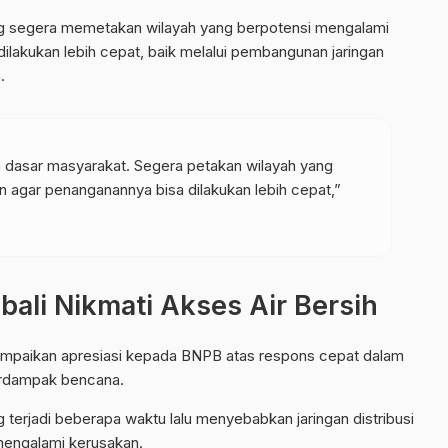
g segera memetakan wilayah yang berpotensi mengalami
ilakukan lebih cepat, baik melalui pembangunan jaringan
.
 dasar masyarakat. Segera petakan wilayah yang
 agar penanganannya bisa dilakukan lebih cepat,”
ali Nikmati Akses Air Bersih
mpaikan apresiasi kepada BNPB atas respons cepat dalam
erdampak bencana.
g terjadi beberapa waktu lalu menyebabkan jaringan distribusi
 mengalami kerusakan.