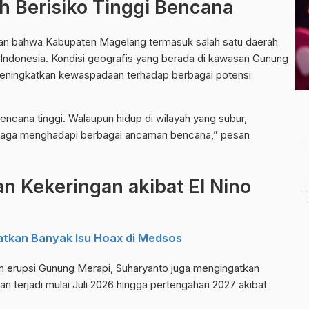
 Berisiko Tinggi Bencana
an bahwa Kabupaten Magelang termasuk salah satu daerah
i Indonesia. Kondisi geografis yang berada di kawasan Gunung
eningkatkan kewaspadaan terhadap berbagai potensi
ncana tinggi. Walaupun hidup di wilayah yang subur,
siaga menghadapi berbagai ancaman bencana,” pesan
 Kekeringan akibat El Nino
atkan Banyak Isu Hoax di Medsos
an erupsi Gunung Merapi, Suharyanto juga mengingatkan
n terjadi mulai Juli 2026 hingga pertengahan 2027 akibat