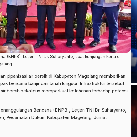
 (BNPB), Letjen TNI Dr. Suharyanto, saat kunjungan kerja di
gelang
an pipanisasi air bersih di Kabupaten Magelang memberikan
k bencana banjir dan tanah longsor. Infrastruktur tersebut
ir bersih sekaligus memperkuat ketahanan terhadap potensi
 Penanggulangan Bencana (BNPB), Letjen TNI Dr. Suharyanto,
aten, Kecamatan Dukun, Kabupaten Magelang, Jumat