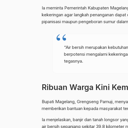
Ia meminta Pemerintah Kabupaten Magelan
kekeringan agar langkah penanganan dapat d
pipanisasi maupun pengeboran sumur dalam
“Air bersih merupakan kebutuhan
berpotensi mengalami kekeringan
tegasnya.
Ribuan Warga Kini Kemb
Bupati Magelang, Grengseng Pamuji, menya
memberikan bantuan kepada masyarakat t
Ia menjelaskan, banjir dan tanah longsor yan
air bersih sepanjang sekitar 39,8 kilometer