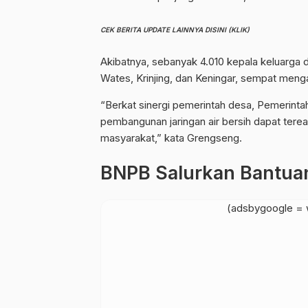
CEK BERITA UPDATE LAINNYA DISINI (KLIK)
Akibatnya, sebanyak 4.010 kepala keluarga d
Wates, Krinjing, dan Keningar, sempat menga
“Berkat sinergi pemerintah desa, Pemerint
pembangunan jaringan air bersih dapat terea
masyarakat,” kata Grengseng.
BNPB Salurkan Bantuan
(adsbygoogle = w