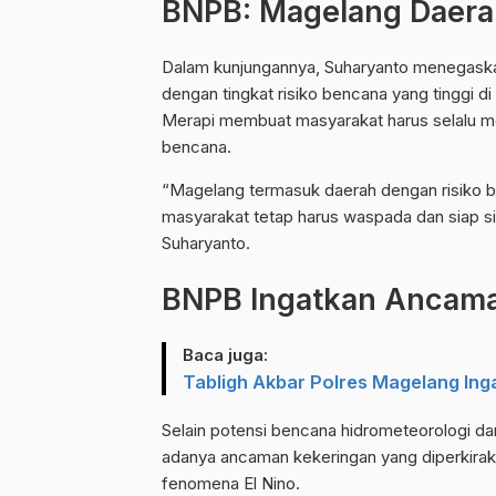
BNPB: Magelang Daerah
Dalam kunjungannya, Suharyanto menegask
dengan tingkat risiko bencana yang tinggi d
Merapi membuat masyarakat harus selalu m
bencana.
“Magelang termasuk daerah dengan risiko be
masyarakat tetap harus waspada dan siap 
Suharyanto.
BNPB Ingatkan Ancaman
Baca juga:
Tabligh Akbar Polres Magelang Ing
Selain potensi bencana hidrometeorologi d
adanya ancaman kekeringan yang diperkiraka
fenomena El Nino.