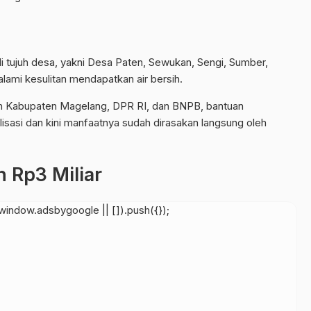
i tujuh desa, yakni Desa Paten, Sewukan, Sengi, Sumber,
lami kesulitan mendapatkan air bersih.
ah Kabupaten Magelang, DPR RI, dan BNPB, bantuan
lisasi dan kini manfaatnya sudah dirasakan langsung oleh
 Rp3 Miliar
indow.adsbygoogle || []).push({});