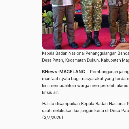
Kepala Badan Nasional Penanggulangan Bencana
Desa Paten, Kecamatan Dukun, Kabupaten Ma
BNews-MAGELANG
– Pembangunan jaring
manfaat nyata bagi masyarakat yang terdampa
kini memudahkan warga memperoleh akses a
krisis air.
Hal itu disampaikan Kepala Badan Nasional
saat melakukan kunjungan kerja di Desa P
(3/7/2026).