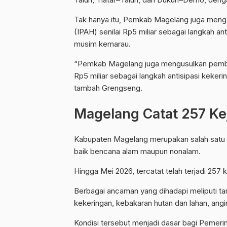
Tak hanya itu, Pemkab Magelang juga menga
(IPAH) senilai Rp5 miliar sebagai langkah ant
musim kemarau.
“Pemkab Magelang juga mengusulkan pembang
Rp5 miliar sebagai langkah antisipasi kekeri
tambah Grengseng.
Magelang Catat 257 Ke
Kabupaten Magelang merupakan salah satu 
baik bencana alam maupun nonalam.
Hingga Mei 2026, tercatat telah terjadi 257 
Berbagai ancaman yang dihadapi meliputi tana
kekeringan, kebakaran hutan dan lahan, ang
Kondisi tersebut menjadi dasar bagi Pemeri