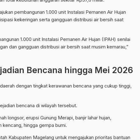
jukan pembangunan 1.000 unit Instalasi Pemanen Air Hujan
isipasi kekeringan serta gangguan distribusi air bersih saat
unan 1.000 unit Instalasi Pemanen Air Hujan (IPAH) senilai
ngan dan gangguan distribusi air bersih saat musim kemarau,”
jadian Bencana hingga Mei 2026
daerah dengan tingkat kerawanan bencana yang cukup tinggi,
kejadian bencana di wilayah tersebut.
h longsor, erupsi Gunung Merapi, banjir lahar hujan,
in kencang, hingga gempa bumi.
ntah Kabupaten Magelang untuk mengajukan prioritas bantuan