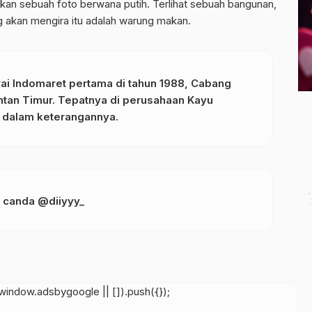
kkan sebuah foto berwana putih. Terlihat sebuah bangunan,
ng akan mengira itu adalah warung makan.
ai Indomaret pertama di tahun 1988, Cabang
ntan Timur. Tepatnya di perusahaan Kayu
id dalam keterangannya.
canda @diiyyy_
indow.adsbygoogle || []).push({});