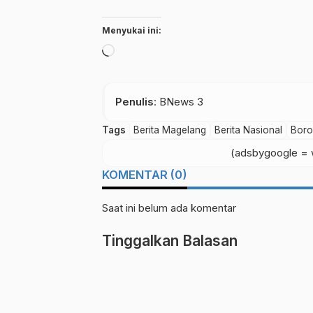
Menyukai ini:
Memuat...
Penulis
: BNews 3
Tags
Berita Magelang
Berita Nasional
Boro
(adsbygoogle = w
KOMENTAR (0)
Saat ini belum ada komentar
Tinggalkan Balasan