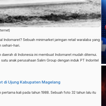
ternet)
l Indomaret? Sebuah minimarket jaringan retail waralaba yang
sehari-hari.
uh daerah di Indonesia ini membuat Indomaret mudah ditemui.
h satu anak perusahaan Salim Group dengan induk PT Indoritel
 di Ujung Kabupaten Magelang
 pertama kali pada tahun 1988. Sebuah foto 32 tahun lalu itu