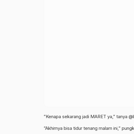
”Kenapa sekarang jadi MARET ya,” tanya @
”Akhirnya bisa tidur tenang malam ini,” pun