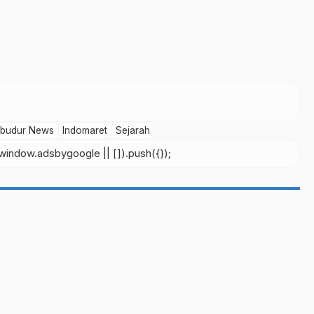
budur News
Indomaret
Sejarah
indow.adsbygoogle || []).push({});