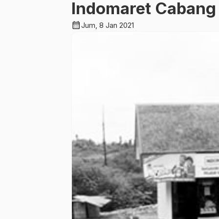
Indomaret Cabang 
calendar_month
Jum, 8 Jan 2021