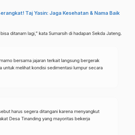
Berangkat! Taj Yasin: Jaga Kesehatan & Nama Baik
bisa ditanam lagi,” kata Sumarsih di hadapan Sekda Jateng.
arno bersama jajaran terkait langsung bergerak
a untuk melihat kondisi sedimentasi lumpur secara
sebut harus segera ditangani karena menyangkut
kat Desa Tinanding yang mayoritas bekerja