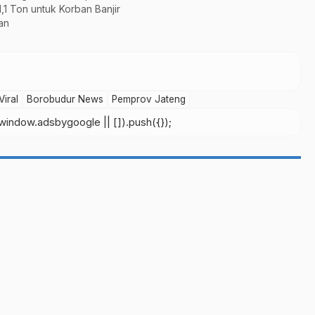
,1 Ton untuk Korban Banjir
an
Viral
Borobudur News
Pemprov Jateng
indow.adsbygoogle || []).push({});