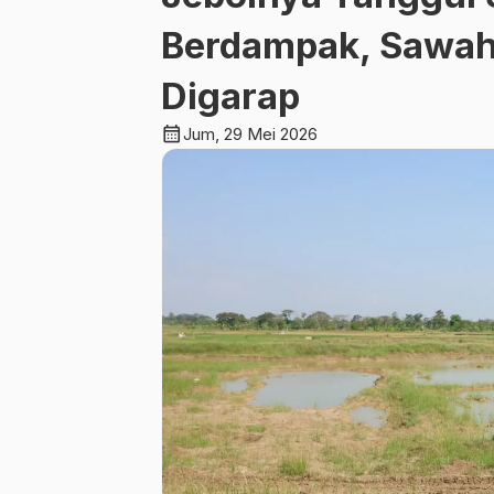
Berdampak, Sawah 
Digarap
calendar_month
Jum, 29 Mei 2026