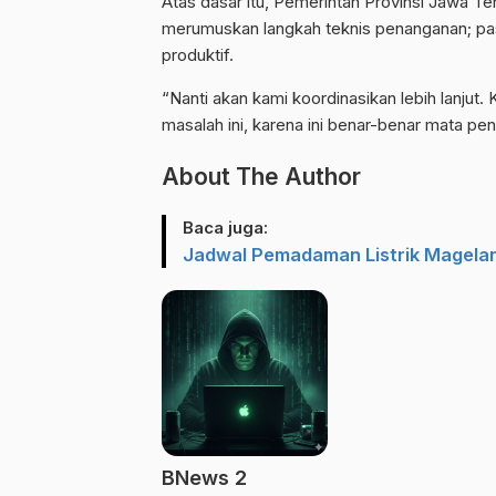
Atas dasar itu, Pemerintah Provinsi Jawa 
merumuskan langkah teknis penanganan; pa
produktif.
“Nanti akan kami koordinasikan lebih lanju
masalah ini, karena ini benar-benar mata pen
About The Author
Baca juga:
Jadwal Pemadaman Listrik Magelang
BNews 2