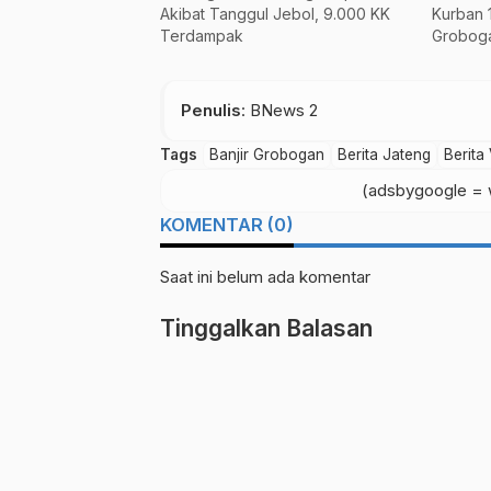
Akibat Tanggul Jebol, 9.000 KK
Kurban 1
Terdampak
Grobog
Penulis
: BNews 2
Tags
Banjir Grobogan
Berita Jateng
Berita 
(adsbygoogle = w
KOMENTAR (0)
Saat ini belum ada komentar
Tinggalkan Balasan