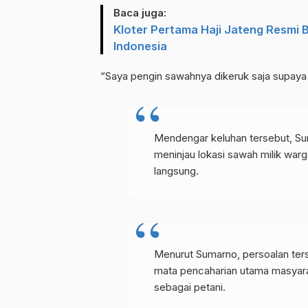
Baca juga:
Kloter Pertama Haji Jateng Resmi 
Indonesia
“Saya pengin sawahnya dikeruk saja supaya 
Mendengar keluhan tersebut, Sum
meninjau lokasi sawah milik warg
langsung.
Menurut Sumarno, persoalan ter
mata pencaharian utama masyara
sebagai petani.