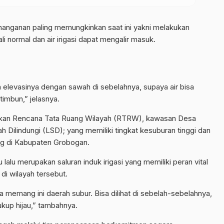
nanganan paling memungkinkan saat ini yakni melakukan
 normal dan air irigasi dapat mengalir masuk.
n elevasinya dengan sawah di sebelahnya, supaya air bisa
imbun,” jelasnya.
arkan Rencana Tata Ruang Wilayah (RTRW), kawasan Desa
Dilindungi (LSD); yang memiliki tingkat kesuburan tinggi dan
ng di Kabupaten Grobogan.
 lalu merupakan saluran induk irigasi yang memiliki peran vital
di wilayah tersebut.
 memang ini daerah subur. Bisa dilihat di sebelah-sebelahnya,
kup hijau,” tambahnya.