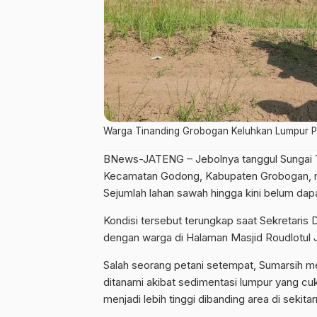
Warga Tinanding Grobogan Keluhkan Lumpur P
BNews-JATENG – Jebolnya tanggul Sungai T
Kecamatan Godong, Kabupaten Grobogan, m
Sejumlah lahan sawah hingga kini belum dap
Kondisi tersebut terungkap saat Sekretaris
dengan warga di Halaman Masjid Roudlotul 
Salah seorang petani setempat, Sumarsih me
ditanami akibat sedimentasi lumpur yang c
menjadi lebih tinggi dibanding area di sekita