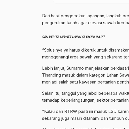
Dari hasil pengecekan lapangan, langkah pe
pengerukan tanah agar elevasi sawah kembali
CEK BERITA UPDATE LAINNYA DISINI (KLIK)
“Solusinya ya harus dikeruk untuk disamaka
menggenangi area sawah yang sekarang tert
Lebih lanjut, Sumarno menjelaskan berdas
Tinanding masuk dalam kategori Lahan Sawah 
menjadi salah satu kawasan pertanian penti
Selain itu, tanggul yang jebol beberapa waktu
terhadap keberlangsungan; sektor pertanian 
“Kalau dari RTRW pasti ini masuk LSD karena
sekarang juga masih ditanami dan tumbuh cu