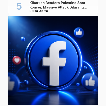
Kibarkan Bendera Palestina Saat
Konser, Massive Attack Dilarang
Berita Utama
Masuk Singapura Lagi