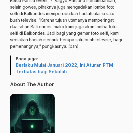
Ketua Panitia event, Y. Bagyo Harsono menambahkan,
selain gowes, pihaknya juga mengadakan lomba foto
selfi di Balkondes memperebutkan hadiah utama satu
buah televise. ”Karena tujuan utamanya memperingati
dua tahun Balkondes, maka kami juga akan lomba foto
selfi di Balkondes. Jadi bagi yang gemar foto selfi, kami
sediakan hadiah menarik berupa satu buah televise, bagi
pemenangnya,” pungkasnya. (bsn)
Baca juga:
Berlaku Mulai Januari 2022, Ini Aturan PTM
Terbatas bagi Sekolah
About The Author