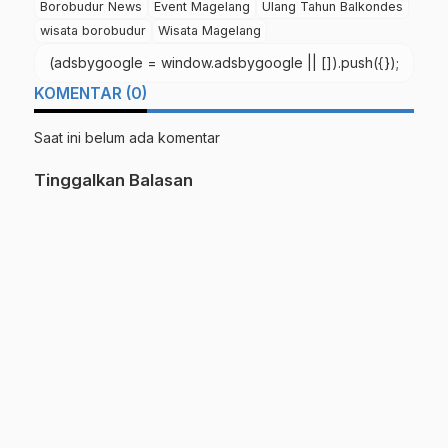
Borobudur News
Event Magelang
Ulang Tahun Balkondes
wisata borobudur
Wisata Magelang
(adsbygoogle = window.adsbygoogle || []).push({});
KOMENTAR (0)
Saat ini belum ada komentar
Tinggalkan Balasan