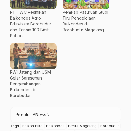
PT TWC Resmikan
Pemkab Pasuruan Studi
Balkondes Agro
Tiru Pengelolaan
Eduwisata Borobudur
Balkondes di
dan Tanam 100 Bibit
Borobudur Magelang
Pohon
PWI Jateng dan USM
Gelar Sarasehan
Pengembangan
Balkondes di
Borobudur
Penulis
: BNews 2
Tags
Balkon Bike
Balkondes
Berita Magelang
Borobudur