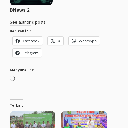
BNews 2
See author's posts
Bagikan ini:
Facebook
X
WhatsApp
Telegram
Menyukai ini:
Memuat...
Terkait