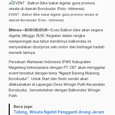
EVENT : Balkon Bike bakal digelar guna promosi wisata di
daerah Borobudur (Foto--Istimewa)
BNews—BOROBUDUR—
Even Balkon bike akan segera
digelar, Minggu (8/9). Kegiatan dalam rangka
memperingati dua tahun berdirinya balkondes ini
menyediakan doorprize satu motor dan berbagai hadiah
menarik lainnya.
Persatuan Wartawan Indonesia (PWI) Kabupaten
Magelang bekerjasama dengan
PT CBT
akan menggelar
event tersebut dengan tema “Ngepit Bareng Mubeng
Borobudur”. Untuk Start dan finish sendiri akan
dilaksanakan di Lapangan Desa Wringin Putih Kecamatan
Borobudur, bersebelahan dengan Balkondes Wringin
Putih.
Baca juga:
Tubing, Wisata Ngehit Pengganti Arung Jeram