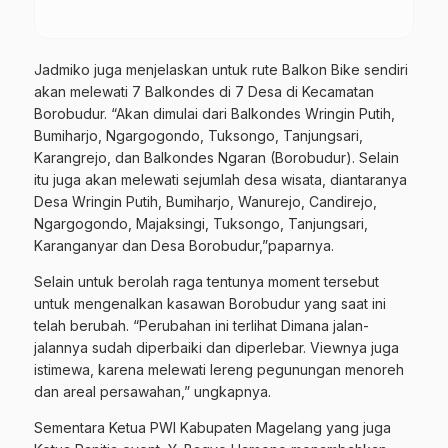
Jadmiko juga menjelaskan untuk rute Balkon Bike sendiri
akan melewati 7 Balkondes di 7 Desa di
Kecamatan
Borobudur. “Akan dimulai dari Balkondes Wringin Putih,
Bumiharjo, Ngargogondo, Tuksongo, Tanjungsari,
Karangrejo, dan Balkondes Ngaran (Borobudur). Selain
itu juga akan melewati sejumlah desa wisata, diantaranya
Desa Wringin Putih, Bumiharjo, Wanurejo, Candirejo,
Ngargogondo, Majaksingi, Tuksongo, Tanjungsari,
Karanganyar dan Desa Borobudur,”paparnya.
Selain untuk berolah raga tentunya moment tersebut
untuk mengenalkan kasawan Borobudur yang saat ini
telah berubah. “Perubahan ini terlihat Dimana jalan-
jalannya sudah diperbaiki dan diperlebar. Viewnya juga
istimewa, karena melewati lereng pegunungan menoreh
dan areal persawahan,” ungkapnya.
Sementara Ketua PWI Kabupaten Magelang yang juga