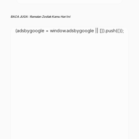
BACA JUGA : Ramalan Zodiak Kamu Hari Ini
(adsbygoogle = window.adsbygoogle || []).push({});