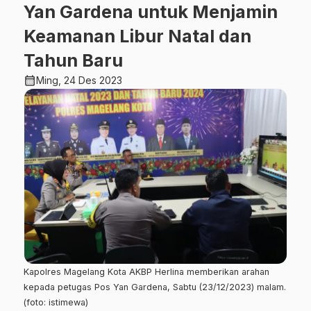
Yan Gardena untuk Menjamin
Keamanan Libur Natal dan
Tahun Baru
calendar_month
Ming, 24 Des 2023
Kapolres Magelang Kota AKBP Herlina memberikan arahan
kepada petugas Pos Yan Gardena, Sabtu (23/12/2023) malam.
(foto: istimewa)