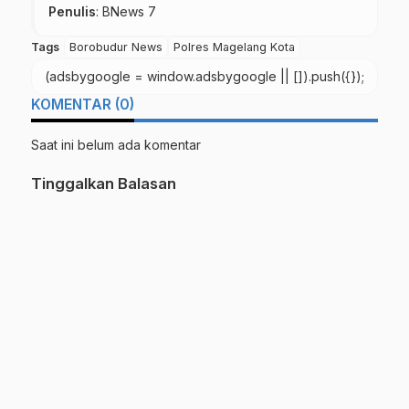
Penulis
: BNews 7
Tags
Borobudur News
Polres Magelang Kota
(adsbygoogle = window.adsbygoogle || []).push({});
KOMENTAR (0)
Saat ini belum ada komentar
Tinggalkan Balasan