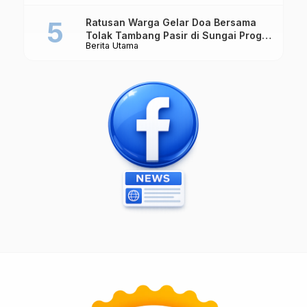
Ratusan Warga Gelar Doa Bersama
Tolak Tambang Pasir di Sungai Progo
Berita Utama
Borobudur