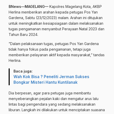
BNews—MAGELANG—
Kapolres Magelang Kota, AKBP
Herlina memberikan arahan kepada petugas Pos Yan
Gardena, Sabtu (23/12/2023) malam. Arahan ini ditujukan
untuk meningkatkan kesiapsiagaan dalam melaksanakan
tugas pengamanan menyambut Perayaan Natal 2023 dan
Tahun Baru 2024.
”Dalam pelaksanaan tugas, petugas Pos Yan Gardena
tidak hanya fokus pada pengamanan, tetapi juga
memberikan pelayanan aktif kepada masyarakat,” tandas
Herlina.
Baca juga:
Wah Kok Bisa ? Peneliti Jerman Sukses
Bongkar Misteri Hantu Kuntilanak
Dia berpesan, agar para petugas juga membantu
menyeberangkan pejalan kaki dan mengatur arus lalu
lintas bagi pengendara yang sedang melaksanakan
liburan. Langkah ini dilakukan untuk menciptakan suasana