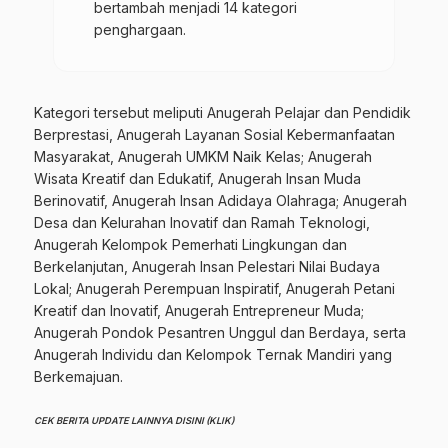
bertambah menjadi 14 kategori
penghargaan.
Kategori tersebut meliputi Anugerah Pelajar dan Pendidik
Berprestasi, Anugerah Layanan Sosial Kebermanfaatan
Masyarakat, Anugerah UMKM Naik Kelas; Anugerah
Wisata Kreatif dan Edukatif, Anugerah Insan Muda
Berinovatif, Anugerah Insan Adidaya Olahraga; Anugerah
Desa dan Kelurahan Inovatif dan Ramah Teknologi,
Anugerah Kelompok Pemerhati Lingkungan dan
Berkelanjutan, Anugerah Insan Pelestari Nilai Budaya
Lokal; Anugerah Perempuan Inspiratif, Anugerah Petani
Kreatif dan Inovatif, Anugerah Entrepreneur Muda;
Anugerah Pondok Pesantren Unggul dan Berdaya, serta
Anugerah Individu dan Kelompok Ternak Mandiri yang
Berkemajuan.
CEK BERITA UPDATE LAINNYA DISINI (KLIK)