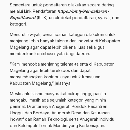
Sementara untuk pendaftaran dilakukan secara daring
melalui Link Pendaftaran
https://bit.ly/Pendaftaran-
BupatiAward
(KLIK) untuk detail pendaftaran, syarat, dan
kategori.
Menurut Iswiyati, penambahan kategori dilakukan untuk
menjaring lebih banyak talenta dan inovator di Kabupaten
Magelang agar dapat lebih dikenal luas sekaligus
memberikan kontribusi nyata bagi daerah.
“Kami mencoba menjaring talenta-talenta di Kabupaten
Magelang agar lebih terekspos dan dapat
menyumbangkan kontribusinya untuk kemajuan
Kabupaten Magelang,” jelasnya.
Meski antusiasme masyarakat cukup tinggi, panitia
mengakui masih ada sejumlah kategori yang minim
peminat. Di antaranya Anugerah Pondok Pesantren
Unggul dan Berdaya, Anugerah Desa dan Kelurahan
Inovatif dan Ramah Teknologi, serta Anugerah Individu
dan Kelompok Ternak Mandiri yang Berkemajuan.