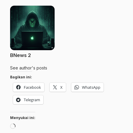
BNews 2
See author's posts
Bagikan ini:
Facebook
X
WhatsApp
Telegram
Menyukai ini:
Memuat...