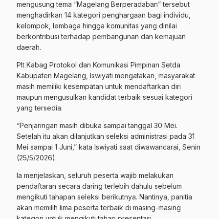
mengusung tema “Magelang Berperadaban” tersebut
menghadirkan 14 kategori penghargaan bagi individu,
kelompok, lembaga hingga komunitas yang dinilai
berkontribusi terhadap pembangunan dan kemajuan
daerah.
Plt Kabag Protokol dan Komunikasi Pimpinan Setda
Kabupaten Magelang, Iswiyati mengatakan, masyarakat
masih memiliki kesempatan untuk mendaftarkan diri
maupun mengusulkan kandidat terbaik sesuai kategori
yang tersedia.
“Penjaringan masih dibuka sampai tanggal 30 Mei.
Setelah itu akan dilanjutkan seleksi administrasi pada 31
Mei sampai 1 Juni,” kata Iswiyati saat diwawancarai, Senin
(25/5/2026).
Ia menjelaskan, seluruh peserta wajib melakukan
pendaftaran secara daring terlebih dahulu sebelum
mengikuti tahapan seleksi berikutnya. Nantinya, panitia
akan memilih lima peserta terbaik di masing-masing
kategori untuk mengikuti tahap presentasi.