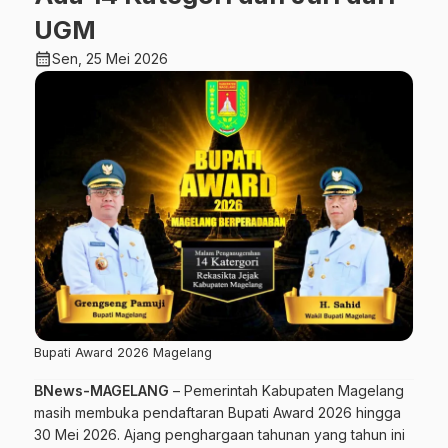
UGM
calendar_month
Sen, 25 Mei 2026
Bupati Award 2026 Magelang
BNews-MAGELANG
– Pemerintah Kabupaten Magelang
masih membuka pendaftaran Bupati Award 2026 hingga
30 Mei 2026. Ajang penghargaan tahunan yang tahun ini