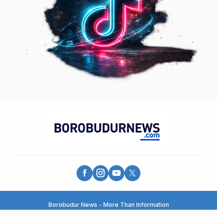
Borobudur News - More Than Information
© 2025 - PT. Borobudur Media Group - All Rights Reserved.