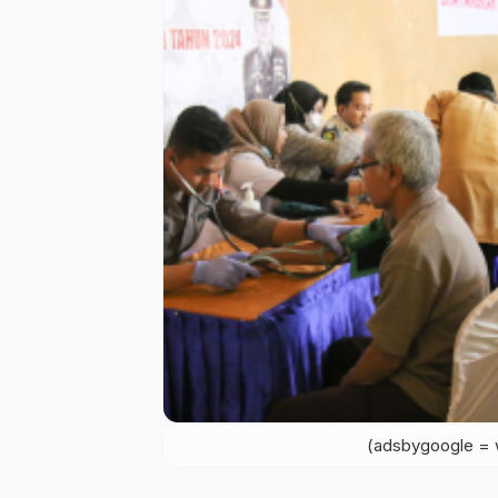
(adsbygoogle = w