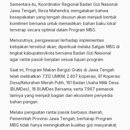
Sementara itu, Koordinator Regional Badan Gizi Nasional
Jawa Tengah, Reza Mahendra; mengatakan bahwa
kesepakatan yang tengah disusun akan menjadi bentuk
komitmen bersama untuk memastikan; bahan baku lokal
terserap secara optimal dalam Program MBG.
Menurutnya, pengawasan terhadap implementasi
kebijakan tersebut akan; diperkuat melalui Satgas MBG di
tingkat kabupaten/kota bersama Badan Gizi Nasional
agar rantai pasok berjalan sesuai tujuan program.
Saat ini, Program Makan Bergizi Gratis di Jawa Tengah
telah melibatkan 7.312 UMKM; 2.407 koperasi, 91 Koperasi
Desa/Kelurahan Merah Putih, 161 Badan Usaha Milik Desa
(BUMDes), 18 BUMDes Bersama; serta 7.967 pemasok
lainnya yang menjadi bagian dari ekosistem penyedia
bahan pangan.
Melalui penguatan rantai pasok berbasis daerah,
Pemerintah Provinsi Jawa Tengah; berharap Program
MBG tidak hanya meningkatkan kualitas gizi masyarakat;