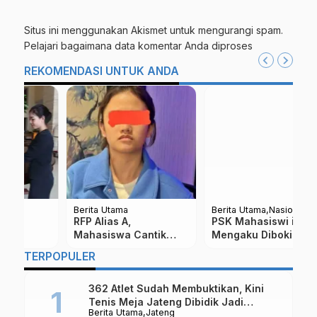
Situs ini menggunakan Akismet untuk mengurangi spam.
Pelajari bagaimana data komentar Anda diproses
REKOMENDASI UNTUK ANDA
Berita Utama
Berita Utama
Nasional
Be
RFP Alias A,
PSK Mahasiswi ini
I
Mahasiswa Cantik
Mengaku Diboking
B
Asal Magelang Diduga
Kades Tiap Dana Desa
T
TERPOPULER
Tak Sendiri Dalam
Cair
Kasus Ilegal Akses
362 Atlet Sudah Membuktikan, Kini
Tenis Meja Jateng Dibidik Jadi
Berita Utama
Jateng
Kekuatan Nasional