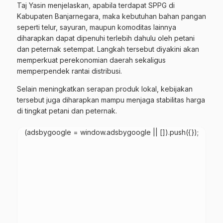
Taj Yasin menjelaskan, apabila terdapat SPPG di
Kabupaten Banjarnegara, maka kebutuhan bahan pangan
seperti telur, sayuran, maupun komoditas lainnya
diharapkan dapat dipenuhi terlebih dahulu oleh petani
dan peternak setempat. Langkah tersebut diyakini akan
memperkuat perekonomian daerah sekaligus
memperpendek rantai distribusi.
Selain meningkatkan serapan produk lokal, kebijakan
tersebut juga diharapkan mampu menjaga stabilitas harga
di tingkat petani dan peternak.
(adsbygoogle = window.adsbygoogle || []).push({});