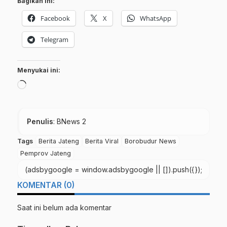
Bagikan ini:
Facebook
X
WhatsApp
Telegram
Menyukai ini:
Memuat...
Penulis
: BNews 2
Tags
Berita Jateng
Berita Viral
Borobudur News
Pemprov Jateng
(adsbygoogle = window.adsbygoogle || []).push({});
KOMENTAR (0)
Saat ini belum ada komentar