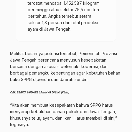
tercatat mencapai 1.452.587 kilogram
per minggu atau sekitar 75,5 ribu ton
per tahun. Angka tersebut setara
sekitar 1,3 persen dari total produksi
ayam di Jawa Tengah.
Melihat besarnya potensi tersebut, Pemerintah Provinsi
Jawa Tengah berencana menyusun kesepakatan
bersama dengan asosiasi peternak, koperasi, dan
berbagai pemangku kepentingan agar kebutuhan bahan
baku SPPG dipenuhi dari daerah sendiri.
CEK BERITA UPDATE LAINNYA DISINI (KLIK)
“Kita akan membuat kesepakatan bahwa SPPG harus
menyerap kebutuhan bahan pokok dari Jawa Tengah,
khususnya telur, ayam, dan ikan. Harus membeli di sini,”
tegasnya.