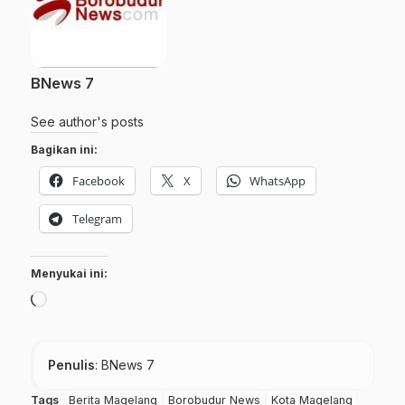
BNews 7
See author's posts
Bagikan ini:
Facebook
X
WhatsApp
Telegram
Menyukai ini:
Memuat...
Penulis
: BNews 7
Tags
Berita Magelang
Borobudur News
Kota Magelang