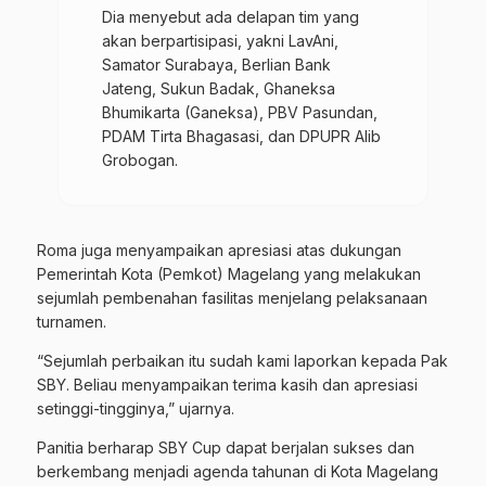
Dia menyebut ada delapan tim yang
akan berpartisipasi, yakni LavAni,
Samator Surabaya, Berlian Bank
Jateng, Sukun Badak, Ghaneksa
Bhumikarta (Ganeksa), PBV Pasundan,
PDAM Tirta Bhagasasi, dan DPUPR Alib
Grobogan.
Roma juga menyampaikan apresiasi atas dukungan
Pemerintah Kota (Pemkot) Magelang yang melakukan
sejumlah pembenahan fasilitas menjelang pelaksanaan
turnamen.
“Sejumlah perbaikan itu sudah kami laporkan kepada Pak
SBY. Beliau menyampaikan terima kasih dan apresiasi
setinggi-tingginya,” ujarnya.
Panitia berharap SBY Cup dapat berjalan sukses dan
berkembang menjadi agenda tahunan di Kota Magelang