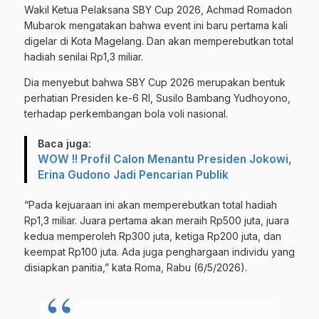
Wakil Ketua Pelaksana SBY Cup 2026, Achmad Romadon
Mubarok mengatakan bahwa event ini baru pertama kali
digelar di Kota Magelang. Dan akan memperebutkan total
hadiah senilai Rp1,3 miliar.
Dia menyebut bahwa SBY Cup 2026 merupakan bentuk
perhatian Presiden ke-6 RI, Susilo Bambang Yudhoyono,
terhadap perkembangan bola voli nasional.
Baca juga:
WOW !! Profil Calon Menantu Presiden Jokowi,
Erina Gudono Jadi Pencarian Publik
“Pada kejuaraan ini akan memperebutkan total hadiah
Rp1,3 miliar. Juara pertama akan meraih Rp500 juta, juara
kedua memperoleh Rp300 juta, ketiga Rp200 juta, dan
keempat Rp100 juta. Ada juga penghargaan individu yang
disiapkan panitia,” kata Roma, Rabu (6/5/2026).