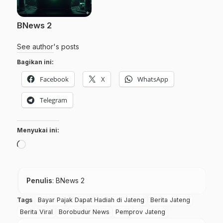
BNews 2
See author's posts
Bagikan ini:
Facebook
X
WhatsApp
Telegram
Menyukai ini:
Memuat...
Penulis
: BNews 2
Tags
Bayar Pajak Dapat Hadiah di Jateng
Berita Jateng
Berita Viral
Borobudur News
Pemprov Jateng