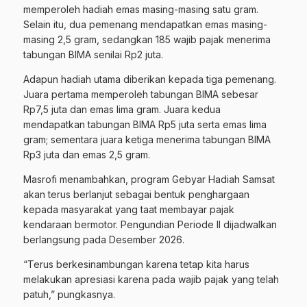
memperoleh hadiah emas masing-masing satu gram.
Selain itu, dua pemenang mendapatkan emas masing-
masing 2,5 gram, sedangkan 185 wajib pajak menerima
tabungan BIMA senilai Rp2 juta.
Adapun hadiah utama diberikan kepada tiga pemenang.
Juara pertama memperoleh tabungan BIMA sebesar
Rp7,5 juta dan emas lima gram. Juara kedua
mendapatkan tabungan BIMA Rp5 juta serta emas lima
gram; sementara juara ketiga menerima tabungan BIMA
Rp3 juta dan emas 2,5 gram.
Masrofi menambahkan, program Gebyar Hadiah Samsat
akan terus berlanjut sebagai bentuk penghargaan
kepada masyarakat yang taat membayar pajak
kendaraan bermotor. Pengundian Periode II dijadwalkan
berlangsung pada Desember 2026.
“Terus berkesinambungan karena tetap kita harus
melakukan apresiasi karena pada wajib pajak yang telah
patuh,” pungkasnya.