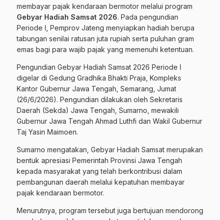
membayar pajak kendaraan bermotor melalui program
Gebyar Hadiah Samsat 2026
. Pada pengundian
Periode I, Pemprov Jateng menyiapkan hadiah berupa
tabungan senilai ratusan juta rupiah serta puluhan gram
emas bagi para wajib pajak yang memenuhi ketentuan.
Pengundian Gebyar Hadiah Samsat 2026 Periode I
digelar di Gedung Gradhika Bhakti Praja, Kompleks
Kantor Gubernur Jawa Tengah, Semarang, Jumat
(26/6/2026). Pengundian dilakukan oleh Sekretaris
Daerah (Sekda) Jawa Tengah, Sumarno, mewakili
Gubernur Jawa Tengah Ahmad Luthfi dan Wakil Gubernur
Taj Yasin Maimoen.
Sumarno mengatakan, Gebyar Hadiah Samsat merupakan
bentuk apresiasi Pemerintah Provinsi Jawa Tengah
kepada masyarakat yang telah berkontribusi dalam
pembangunan daerah melalui kepatuhan membayar
pajak kendaraan bermotor.
Menurutnya, program tersebut juga bertujuan mendorong