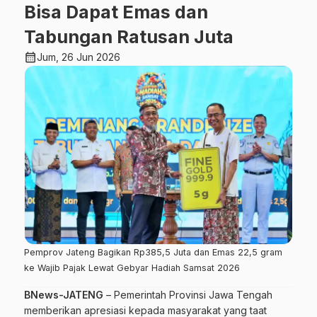
Bisa Dapat Emas dan
Tabungan Ratusan Juta
calendar_month
Jum, 26 Jun 2026
Pemprov Jateng Bagikan Rp385,5 Juta dan Emas 22,5 gram
ke Wajib Pajak Lewat Gebyar Hadiah Samsat 2026
BNews-JATENG
– Pemerintah Provinsi Jawa Tengah
memberikan apresiasi kepada masyarakat yang taat