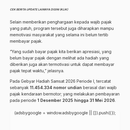
CEK BERITA UPDATE LAINNYA DISINI (KLIK)
Selain memberikan penghargaan kepada wajib pajak
yang patuh, program tersebut juga diharapkan mampu
memotivasi masyarakat yang selama ini belum tertib
membayar pajak.
“Yang sudah bayar pajak kita berikan apresiasi, yang
belum bayar pajak dengan melihat ada hadiah yang
diberikan juga akan termotivasi untuk dapat membayar
pajak tepat waktu,” jelasnya.
Pada Gebyar Hadiah Samsat 2026 Periode I, tercatat
sebanyak
11.454.334 nomor undian
berasal dari wajib
pajak kendaraan bermotor; yang melakukan pembayaran
pada periode
1 Desember 2025 hingga 31 Mei 2026
.
(adsbygoogle = window.adsbygoogle || []).push({});