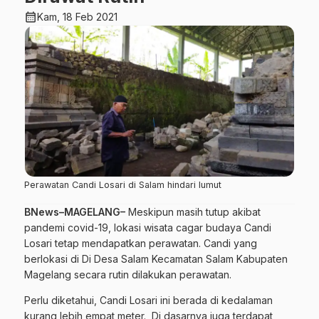
calendar_month
Kam, 18 Feb 2021
Perawatan Candi Losari di Salam hindari lumut
BNews–MAGELANG–
Meskipun masih tutup akibat
pandemi covid-19, lokasi wisata cagar budaya Candi
Losari tetap mendapatkan perawatan. Candi yang
berlokasi di Di Desa Salam Kecamatan Salam Kabupaten
Magelang secara rutin dilakukan perawatan.
Perlu diketahui, Candi Losari ini berada di kedalaman
kurang lebih empat meter. Di dasarnya juga terdapat