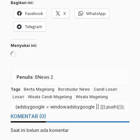
Bagikan ini:
Facebook
X
WhatsApp
Telegram
Menyukai ini:
Memuat...
Penulis
: BNews 2
Tags
Berita Magelang
Borobudur News
Candi Losari
Losari
Wisata Candi Magelang
Wisata Magelang
(adsbygoogle = window.adsbygoogle || []).push({});
KOMENTAR (0)
Saat ini belum ada komentar