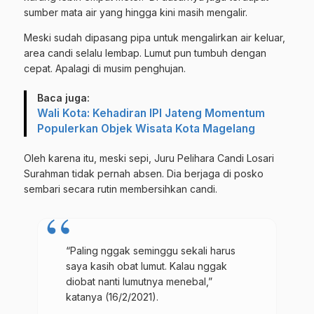
sumber mata air yang hingga kini masih mengalir.
Meski sudah dipasang pipa untuk mengalirkan air keluar,
area candi selalu lembap. Lumut pun tumbuh dengan
cepat. Apalagi di musim penghujan.
Baca juga:
Wali Kota: Kehadiran IPI Jateng Momentum
Populerkan Objek Wisata Kota Magelang
Oleh karena itu, meski sepi, Juru Pelihara Candi Losari
Surahman tidak pernah absen. Dia berjaga di posko
sembari secara rutin membersihkan candi.
“Paling nggak seminggu sekali harus
saya kasih obat lumut. Kalau nggak
diobat nanti lumutnya menebal,”
katanya (16/2/2021).