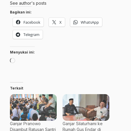
See author's posts
Bagikan ini:
Facebook
X
WhatsApp
Telegram
Menyukai ini:
Memuat...
Terkait
Ganjar Pranowo
Ganjar Silaturhami ke
Disambut Ratusan Santri
Rumah Gus Endar di