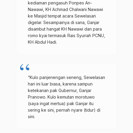
kediaman pengasuh Ponpes An-
Nawawi, KH Achmad Chalwani Nawawi
ke Masjid tempat acara Sewelasan
digelar. Sesampainya di sana, Ganjar
disambut hangat KH Nawawi dan para
romo kyai termasuk Rais Syuriah PCNU,
KH Abdul Hadi.
“Kulo panjenengan seneng, Sewelasan
hari ini luar biasa, karena sampun
ketekanan pak Gubernur, Ganjar
Pranowo. Kulo kemutan morotuwo
(saya ingat mertua) pak Ganjar itu
sering ke sini, pernah nyare (tidur) di
sini.