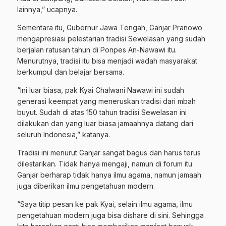
lainnya,” ucapnya.
Sementara itu, Gubernur Jawa Tengah, Ganjar Pranowo
mengapresiasi pelestarian tradisi Sewelasan yang sudah
berjalan ratusan tahun di Ponpes An-Nawawi itu.
Menurutnya, tradisi itu bisa menjadi wadah masyarakat
berkumpul dan belajar bersama.
“Ini luar biasa, pak Kyai Chalwani Nawawi ini sudah
generasi
keempat
yang meneruskan tradisi dari mbah
buyut. Sudah di atas 150 tahun tradisi Sewelasan ini
dilakukan dan yang luar biasa jamaahnya datang dari
seluruh Indonesia,” katanya.
Tradisi ini menurut Ganjar sangat bagus dan harus terus
dilestarikan. Tidak hanya mengaji, namun di forum itu
Ganjar berharap tidak hanya ilmu agama, namun jamaah
juga diberikan ilmu pengetahuan modern.
“Saya titip pesan ke pak Kyai, selain ilmu agama, ilmu
pengetahuan modern juga bisa dishare di sini. Sehingga