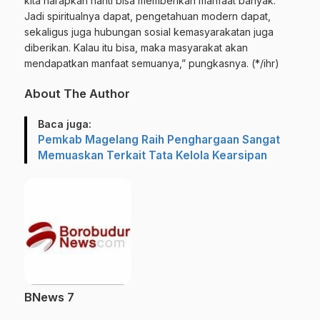
kita harapkan nanti bisa memberikan manfaat banyak.
Jadi spiritualnya dapat, pengetahuan modern dapat,
sekaligus juga hubungan sosial kemasyarakatan juga
diberikan. Kalau itu bisa, maka masyarakat akan
mendapatkan manfaat semuanya,” pungkasnya. (*/ihr)
About The Author
Baca juga:
Pemkab Magelang Raih Penghargaan Sangat
Memuaskan Terkait Tata Kelola Kearsipan
BNews 7