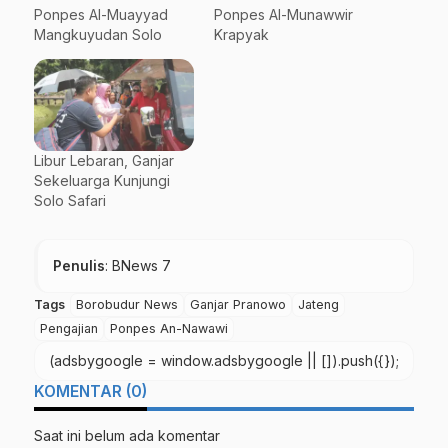
Ponpes Al-Muayyad
Ponpes Al-Munawwir
Mangkuyudan Solo
Krapyak
Libur Lebaran, Ganjar
Sekeluarga Kunjungi
Solo Safari
Penulis
: BNews 7
Tags
Borobudur News
Ganjar Pranowo
Jateng
Pengajian
Ponpes An-Nawawi
(adsbygoogle = window.adsbygoogle || []).push({});
KOMENTAR (0)
Saat ini belum ada komentar