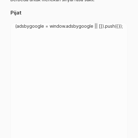
Pijat
(adsbygoogle = window.adsbygoogle || []).push({});