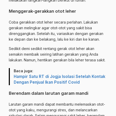
melakukan langkah-langkah berikut di rumah:
Menggerak-gerakkan otot leher
Coba gerakkan otot leher secara perlahan. Lakukan
gerakan melingkar agar otot-otot yang sakit bisa
direnggangkan. Setelah itu, variasikan dengan gerakan
ke depan dan ke belakang, lalu ke kiri dan ke kanan.
Sedikit demi sedikit rentang gerak otot leher akan
semakin membaik seiring latihan gerakan yang Anda
lakukan. Namun, hentikan gerakan bila leher terasa sakit.
Baca juga:
Hampir Satu RT di Jogja Isolasi Setelah Kontak
Dengan Penjual Ikan Positif Covid
Berendam dalam larutan garam mandi
Larutan garam mandi dapat membantu melemaskan otot-
otot yang kaku, mengurangi stres, dan melancarkan
sirkulasi darah. Selain mengurangi sakit leher, berendam