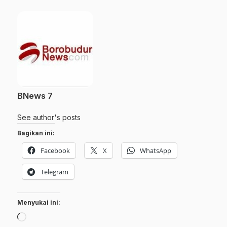
BNews 7
See author's posts
Bagikan ini:
Facebook
X
WhatsApp
Telegram
Menyukai ini:
Memuat...