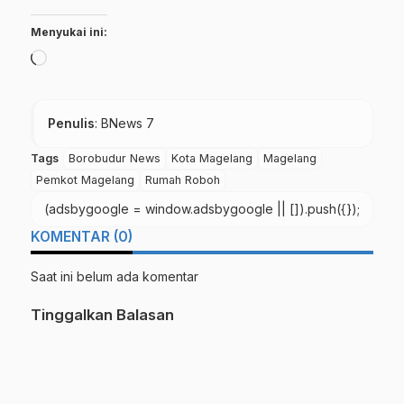
Menyukai ini:
Memuat...
Penulis
: BNews 7
Tags
Borobudur News
Kota Magelang
Magelang
Pemkot Magelang
Rumah Roboh
(adsbygoogle = window.adsbygoogle || []).push({});
KOMENTAR (0)
Saat ini belum ada komentar
Tinggalkan Balasan