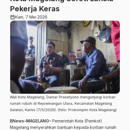
Pekerja Keras
calendar_month
Kam, 7 Mei 2026
Wali Kota Magelang, Damar Prasetyono mengunjungi korban
rumah roboh di Rejowinangun Utara, Kecamatan Magelang
Selatan, Kamis (7/5/2026). (foto: Prokompim Kota Magelang)
BNews–MAGELANG–
Pemerintah Kota (Pemkot)
Magelang menyerahkan bantuan kepada korban rumah