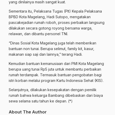
yang dinilainya masih sangat kuat.
Sementara itu, Pelaksana Tugas (Plt) Kepala Pelaksana
BPBD Kota Magelang, Hadi Sutopo, mengatakan
pascakejadian rumah roboh, proses perbaikan langsung
dilakukan secara gotong royong bersama warga,
relawan, dan dibantu personel TNI.
“Dinas Sosial Kota Magelang juga telah memberikan
bantuan non tunai. Berupa selimut, family kit, kasur,
makanan siap saji dan lainnya,” terang Hadi.
Kemudian bantuan kemanusiaan dari PMI Kota Magelang
berupa uang tunai Rp5 juta untuk membantu perbaikan
rumah terdampak. Termasuk bantuan pengobatan bagi
istri korban melalui program Kartu Indonesia Sehat (KIS).
Selanjutnya, dilakukan kesepakatan dengan pemilik
rumah bahwa keluarga Bambang dibebaskan dari biaya
sewa selama satu tahun ke depan. (*)
About The Author